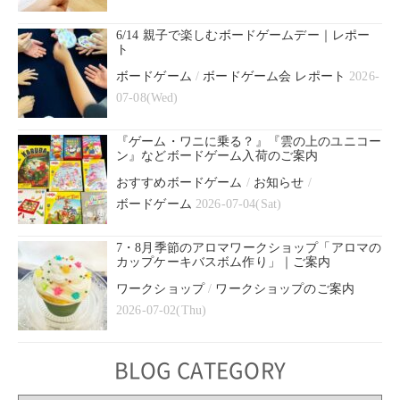
6/14 親子で楽しむボードゲームデー｜レポー
ト
ボードゲーム
/
ボードゲーム会 レポート
2026-
07-08(Wed)
『ゲーム・ワニに乗る？』『雲の上のユニコー
ン』などボードゲーム入荷のご案内
おすすめボードゲーム
/
お知らせ
/
ボードゲーム
2026-07-04(Sat)
7・8月季節のアロマワークショップ「アロマの
カップケーキバスボム作り」｜ご案内
ワークショップ
/
ワークショップのご案内
2026-07-02(Thu)
BLOG CATEGORY