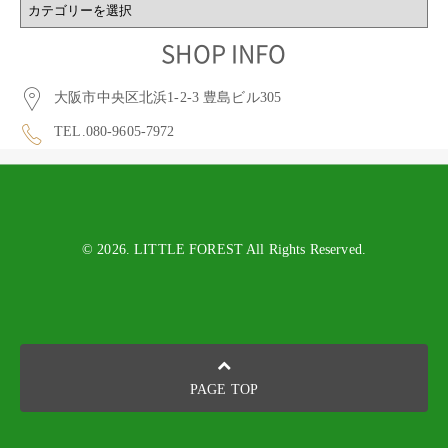
BLOG
CATEGORY
SHOP INFO
大阪市中央区北浜1-2-3 豊島ビル305
TEL.080-9605-7972
© 2026. LITTLE FOREST All Rights Reserved.
PAGE TOP