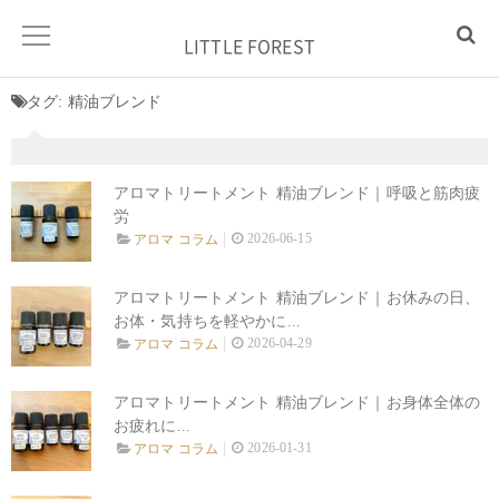
LITTLE FOREST
タグ:
精油ブレンド
アロマトリートメント 精油ブレンド｜呼吸と筋肉疲
労
2026-06-15
アロマ コラム
アロマトリートメント 精油ブレンド｜お休みの日、
お体・気持ちを軽やかに...
2026-04-29
アロマ コラム
アロマトリートメント 精油ブレンド｜お身体全体の
お疲れに...
2026-01-31
アロマ コラム