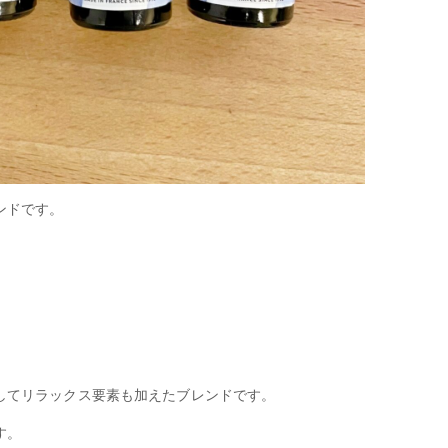
ンドです。
してリラックス要素も加えたブレンドです。
す。