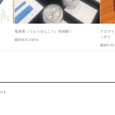
竜涎香（りゅうぜんこう）初体験！
アロマト
っきり
2018-07-13(Fri)
2021-02-
ート