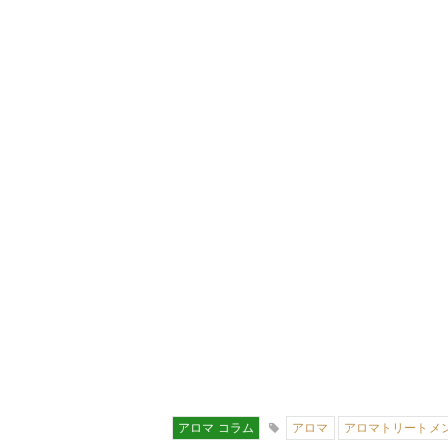
アロマ コラム
アロマ
アロマトリートメ