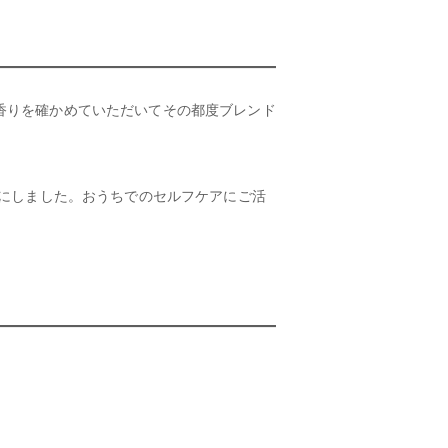
、香りを確かめていただいてその都度ブレンド
にしました。おうちでのセルフケアにご活