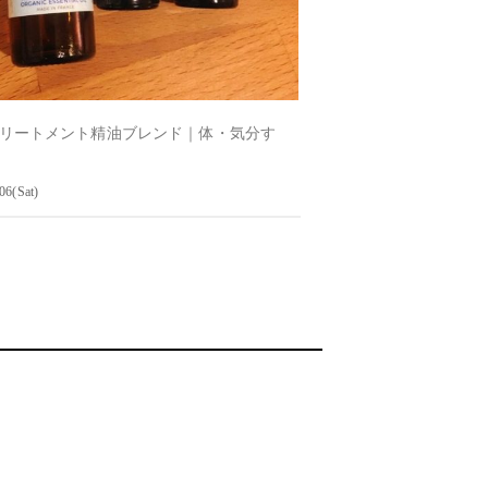
リートメント精油ブレンド｜体・気分す
06(Sat)