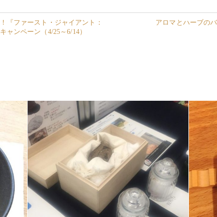
！『ファースト・ジャイアント：
アロマとハーブの
ンペーン（4/25～6/14）