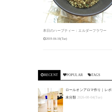
本日のハーブティー：エルダーフラワー
2019-04-16(Tue)
RECENT
POPULAR
TAGS
ロールオンアロマ作り｜レポ
未分類
2026-08-04(Tue)