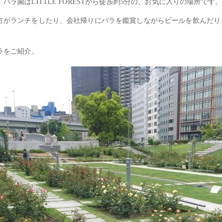
ラ園はLITTLE FORESTから徒歩約5分の、お気に入りの場所です。
方がランチをしたり、会社帰りにバラを鑑賞しながらビールを飲んだり
ラをご紹介。