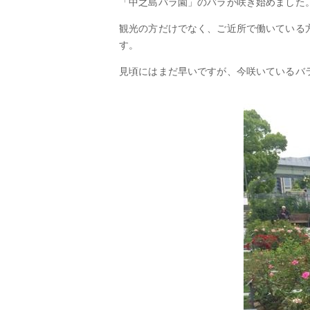
「中之島バラ園」のバラが咲き始めました。バ
観光の方だけでなく、ご近所で働いている
す。
見頃にはまだ早いですが、今咲いているバ