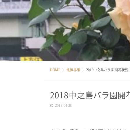
HOME
北浜界隈
2018中之島バラ園開花状況（
2018中之島バラ園開
2018-04-28