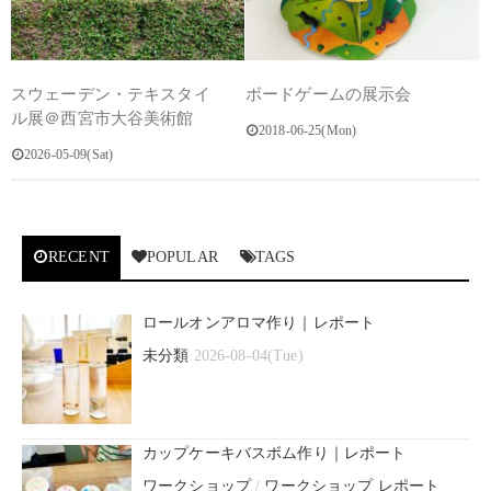
スウェーデン・テキスタイ
ボードゲームの展示会
ル展＠西宮市大谷美術館
2018-06-25(Mon)
2026-05-09(Sat)
RECENT
POPULAR
TAGS
ロールオンアロマ作り｜レポート
未分類
2026-08-04(Tue)
カップケーキバスボム作り｜レポート
ワークショップ
/
ワークショップ レポート