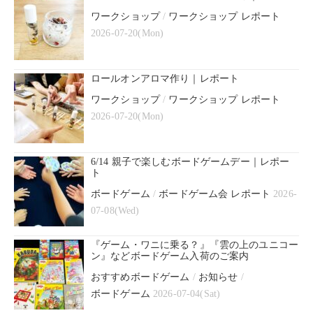
ワークショップ
/
ワークショップ レポート
2026-07-20(Mon)
ロールオンアロマ作り｜レポート
ワークショップ
/
ワークショップ レポート
2026-07-20(Mon)
6/14 親子で楽しむボードゲームデー｜レポー
ト
ボードゲーム
/
ボードゲーム会 レポート
2026-
07-08(Wed)
『ゲーム・ワニに乗る？』『雲の上のユニコー
ン』などボードゲーム入荷のご案内
おすすめボードゲーム
/
お知らせ
/
ボードゲーム
2026-07-04(Sat)