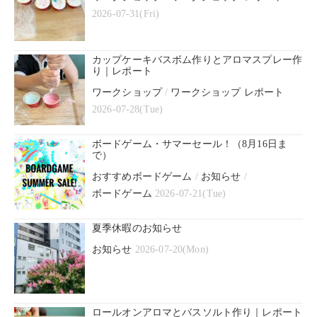
2026-07-31(Fri)
カップケーキバスボム作りとアロマスプレー作
り｜レポート
ワークショップ
/
ワークショップ レポート
2026-07-28(Tue)
ボードゲーム・サマーセール！（8月16日ま
で）
おすすめボードゲーム
/
お知らせ
/
ボードゲーム
2026-07-21(Tue)
夏季休暇のお知らせ
お知らせ
2026-07-20(Mon)
ロールオンアロマとバスソルト作り｜レポート