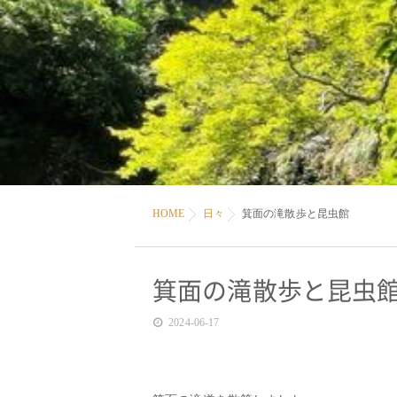
HOME
日々
箕面の滝散歩と昆虫館
箕面の滝散歩と昆虫
2024-06-17