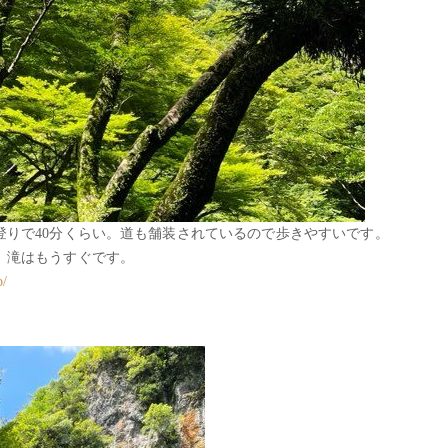
登りで40分くらい。道も舗装されているので歩きやすいです。
、滝はもうすぐです。
p/