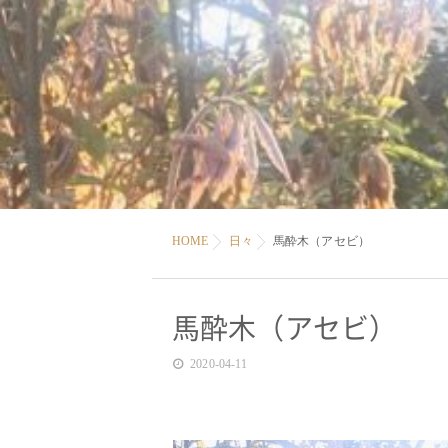
HOME
日々
馬酔木（アセビ）
馬酔木（アセビ）
2020-04-11