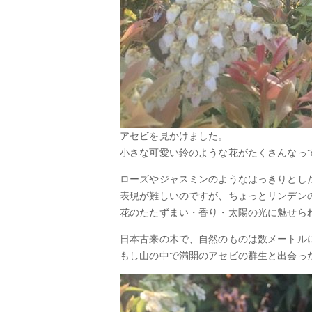
アセビを見かけました。
小さな可愛い鈴のような花がたくさんなっ
ローズやジャスミンのようなはっきりとし
表現が難しいのですが、ちょっとリンデン
花のたたずまい・香り・太陽の光に魅せら
日本古来の木で、自然のものは数メートル
もし山の中で満開のアセビの群生と出会っ