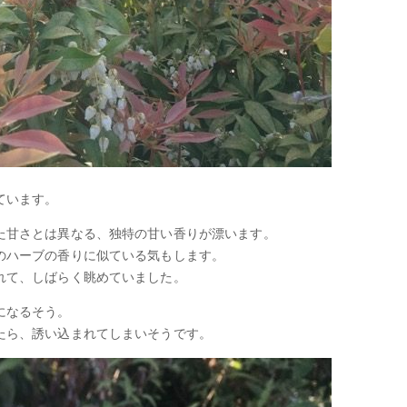
ています。
た甘さとは異なる、独特の甘い香りが漂います。
のハーブの香りに似ている気もします。
れて、しばらく眺めていました。
になるそう。
たら、誘い込まれてしまいそうです。