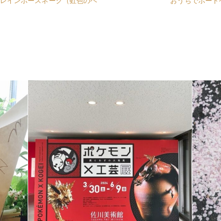
レインボースネーク（虹色のヘ
おうちでボード