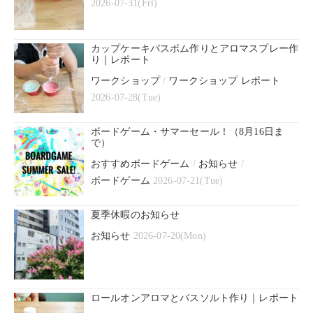
2026-07-31(Fri)
カップケーキバスボム作りとアロマスプレー作
り｜レポート
ワークショップ
/
ワークショップ レポート
2026-07-28(Tue)
ボードゲーム・サマーセール！（8月16日ま
で）
おすすめボードゲーム
/
お知らせ
/
ボードゲーム
2026-07-21(Tue)
夏季休暇のお知らせ
お知らせ
2026-07-20(Mon)
ロールオンアロマとバスソルト作り｜レポート