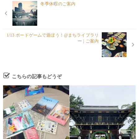
冬季休暇のご案内
1/13 ボードゲームで遊ぼう！@まちライブラリ
ー | ご案内
こちらの記事もどうぞ