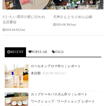
だいたい満月の夜に行われ
天神さんとちりめん山椒
る読書会
2024-06-30(Sun)
2018-04-03(Tue)
RECENT
POPULAR
TAGS
ロールオンアロマ作り｜レポート
未分類
2026-08-04(Tue)
カップケーキバスボム作り｜レポート
ワークショップ
/
ワークショップ レポート