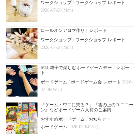
ワークショップ
/
ワークショップ レポート
2026-07-20(Mon)
ロールオンアロマ作り｜レポート
ワークショップ
/
ワークショップ レポート
2026-07-20(Mon)
6/14 親子で楽しむボードゲームデー｜レポー
ト
ボードゲーム
/
ボードゲーム会 レポート
2026-
07-08(Wed)
『ゲーム・ワニに乗る？』『雲の上のユニコー
ン』などボードゲーム入荷のご案内
おすすめボードゲーム
/
お知らせ
/
ボードゲーム
2026-07-04(Sat)