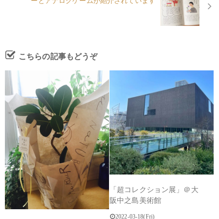
ーとアナログゲームが紹介されています
こちらの記事もどうぞ
「超コレクション展」＠大
阪中之島美術館
2022-03-18(Fri)