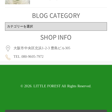
BLOG CATEGORY
BLOG
CATEGORY
SHOP INFO
大阪市中央区北浜1-2-3 豊島ビル305
TEL.080-9605-7972
© 2026. LITTLE FOREST All Rights Reserved.