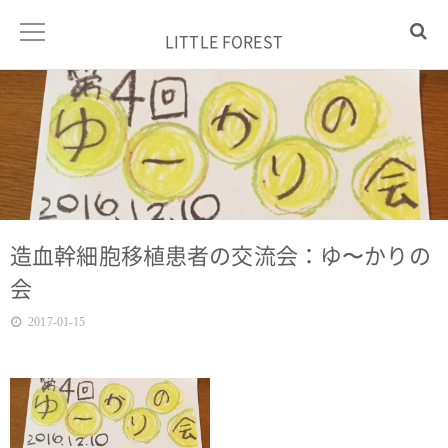
LITTLE FOREST
造血幹細胞移植患者の交流会：ゆ〜かりの
会
2017-01-15