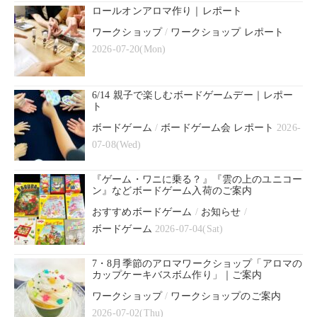
ロールオンアロマ作り｜レポート
ワークショップ
/
ワークショップ レポート
2026-07-20(Mon)
6/14 親子で楽しむボードゲームデー｜レポー
ト
ボードゲーム
/
ボードゲーム会 レポート
2026-
07-08(Wed)
『ゲーム・ワニに乗る？』『雲の上のユニコー
ン』などボードゲーム入荷のご案内
おすすめボードゲーム
/
お知らせ
/
ボードゲーム
2026-07-04(Sat)
7・8月季節のアロマワークショップ「アロマの
カップケーキバスボム作り」｜ご案内
ワークショップ
/
ワークショップのご案内
2026-07-02(Thu)