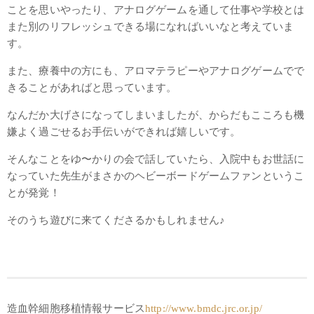
ことを思いやったり、アナログゲームを通して仕事や学校とは
また別のリフレッシュできる場になればいいなと考えていま
す。
また、療養中の方にも、アロマテラピーやアナログゲームでで
きることがあればと思っています。
なんだか大げさになってしまいましたが、からだもこころも機
嫌よく過ごせるお手伝いができれば嬉しいです。
そんなことをゆ〜かりの会で話していたら、入院中もお世話に
なっていた先生がまさかのヘビーボードゲームファンというこ
とが発覚！
そのうち遊びに来てくださるかもしれません♪
造血幹細胞移植情報サービス
http://www.bmdc.jrc.or.jp/