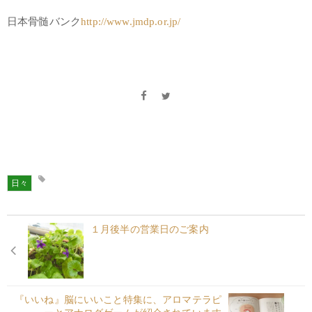
日本骨髄バンク
http://www.jmdp.or.jp/
日々
１月後半の営業日のご案内
『いいね』脳にいいこと特集に、アロマテラピ