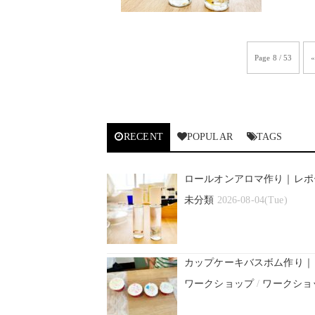
Page 8 / 53
«
RECENT
POPULAR
TAGS
ロールオンアロマ作り｜レポ
未分類
2026-08-04(Tue)
カップケーキバスボム作り｜
ワークショップ
/
ワークショ