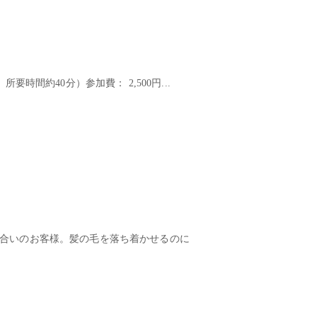
時間約40分）参加費： 2,500円...
似合いのお客様。髪の毛を落ち着かせるのに