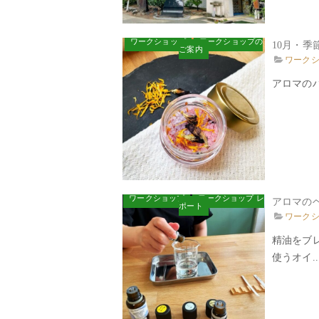
ワークショップ
ワークショップの
10月・季
ご案内
ワーク
アロマのハ
ワークショップ
ワークショップ レ
アロマの
ポート
ワーク
精油をブ
使うオイ..