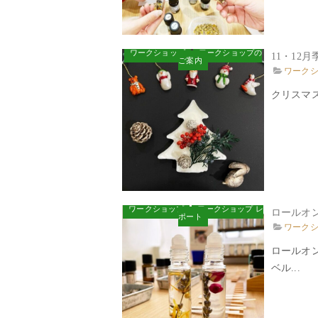
ワークショップ
ワークショップの
11・12
ご案内
ワーク
クリスマス
ワークショップ
ワークショップ レ
ロールオ
ポート
ワーク
ロールオ
ベル...