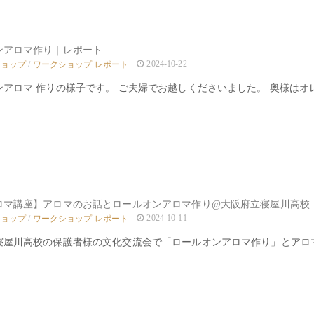
ンアロマ作り｜レポート
2024-10-22
ショップ
/
ワークショップ レポート
ンアロマ 作りの様子です。 ご夫婦でお越しくださいました。 奥様は
ロマ講座】アロマのお話とロールオンアロマ作り@大阪府立寝屋川高校｜レ
2024-10-11
ショップ
/
ワークショップ レポート
寝屋川高校の保護者様の文化交流会で「ロールオンアロマ作り」とアロ