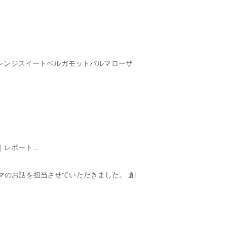
オレンジスイートベルガモットパルマローザ
ポート...
マのお話を担当させていただきました。 創