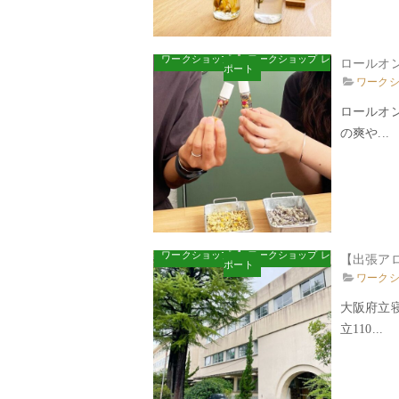
ワークショップ
ワークショップ レ
ロールオ
ポート
ワーク
ロールオ
の爽や...
ワークショップ
ワークショップ レ
【出張ア
ポート
ワーク
大阪府立
立110...