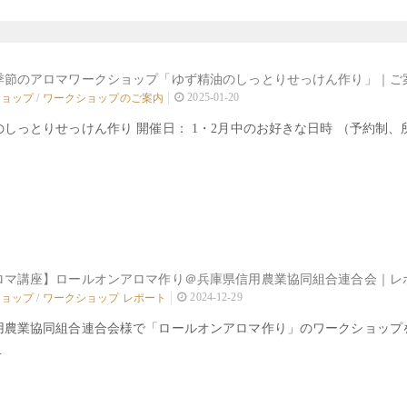
季節のアロマワークショップ「ゆず精油のしっとりせっけん作り」｜ご案内
2025-01-20
ショップ
/
ワークショップのご案内
しっとりせっけん作り 開催日： 1・2月中のお好きな日時 （予約制、所要時
ロマ講座】ロールオンアロマ作り＠兵庫県信用農業協同組合連合会｜レポー
2024-12-29
ショップ
/
ワークショップ レポート
用農業協同組合連合会様で「ロールオンアロマ作り」のワークショップ
.