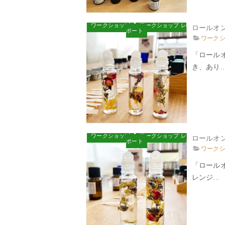
ワークショップ
ワークショップ レ
ロールオ
ポート
ワーク
「ロール
き、あり..
ワークショップ
ワークショップ レ
ロールオ
ポート
ワーク
「ロール
レンジ...