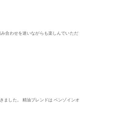
組み合わせを迷いながらも楽しんでいただ
きました。 精油ブレンドは ベンゾインオ