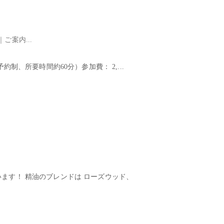
ご案内...
制、所要時間約60分）参加費： 2,...
ます！ 精油のブレンドは ローズウッド、