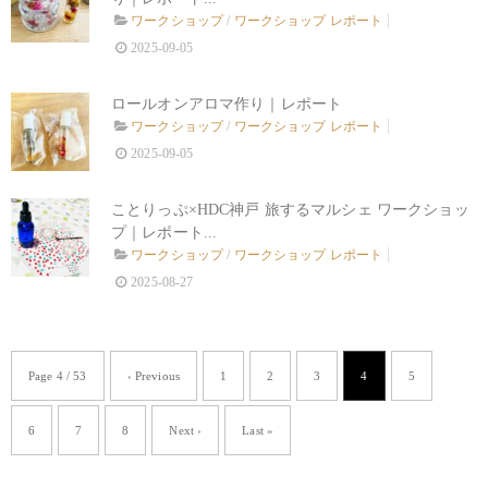
ワークショップ
/
ワークショップ レポート
2025-09-05
ロールオンアロマ作り｜レポート
ワークショップ
/
ワークショップ レポート
2025-09-05
ことりっぷ×HDC神戸 旅するマルシェ ワークショッ
プ｜レポート...
ワークショップ
/
ワークショップ レポート
2025-08-27
Page 4 / 53
‹ Previous
1
2
3
4
5
6
7
8
Next ›
Last »