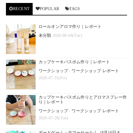
RECENT
POPULAR
TAGS
ロールオンアロマ作り｜レポート
未分類
2026-08-04(Tue)
カップケーキバスボム作り｜レポート
ワークショップ
/
ワークショップ レポート
2026-07-31(Fri)
カップケーキバスボム作りとアロマスプレー作
り｜レポート
ワークショップ
/
ワークショップ レポート
2026-07-28(Tue)
ボードゲーム・サマーセール！（8月16日ま