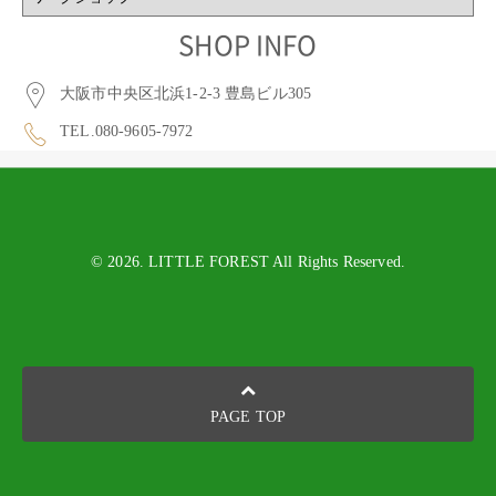
CATEGORY
SHOP INFO
大阪市中央区北浜1-2-3 豊島ビル305
TEL.080-9605-7972
© 2026. LITTLE FOREST All Rights Reserved.
PAGE TOP