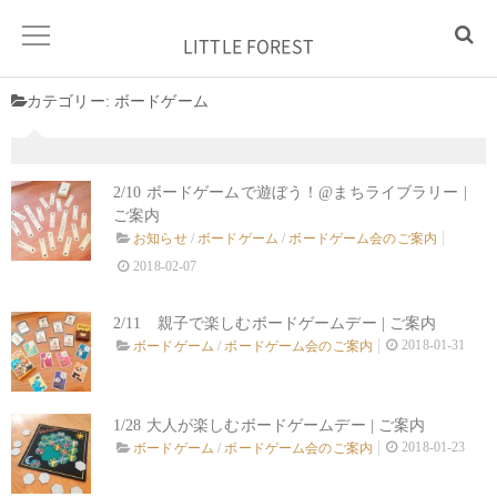
LITTLE FOREST
カテゴリー:
ボードゲーム
2/10 ボードゲームで遊ぼう！@まちライブラリー |
ご案内
お知らせ
/
ボードゲーム
/
ボードゲーム会のご案内
2018-02-07
2/11 親子で楽しむボードゲームデー | ご案内
2018-01-31
ボードゲーム
/
ボードゲーム会のご案内
1/28 大人が楽しむボードゲームデー | ご案内
2018-01-23
ボードゲーム
/
ボードゲーム会のご案内