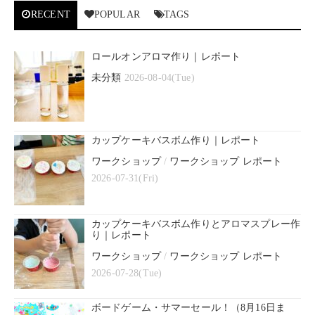
RECENT
POPULAR
TAGS
ロールオンアロマ作り｜レポート
未分類
2026-08-04(Tue)
カップケーキバスボム作り｜レポート
ワークショップ
/
ワークショップ レポート
2026-07-31(Fri)
カップケーキバスボム作りとアロマスプレー作
り｜レポート
ワークショップ
/
ワークショップ レポート
2026-07-28(Tue)
ボードゲーム・サマーセール！（8月16日ま