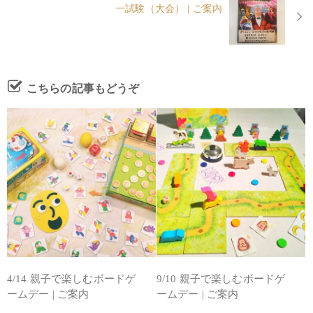
一試験（大会） | ご案内
こちらの記事もどうぞ
4/14 親子で楽しむボードゲ
9/10 親子で楽しむボードゲ
ームデー | ご案内
ームデー | ご案内