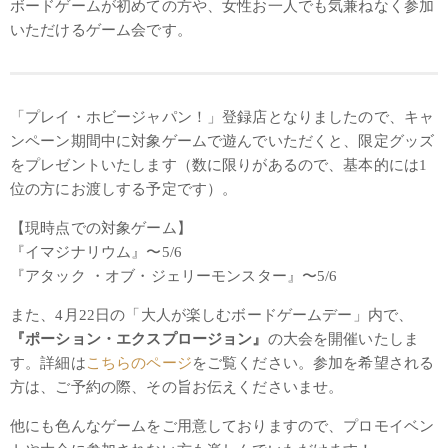
ボードゲームが初めての方や、女性お一人でも気兼ねなく参加
いただけるゲーム会です。
「プレイ・ホビージャパン！」登録店となりましたので、キャ
ンペーン期間中に対象ゲームで遊んでいただくと、限定グッズ
をプレゼントいたします（数に限りがあるので、基本的には1
位の方にお渡しする予定です）。
【現時点での対象ゲーム】
『イマジナリウム』〜5/6
『アタック ・オブ・ジェリーモンスター』〜5/6
また、4月22日の「大人が楽しむボードゲームデー」内で、
『ポーション・エクスプロージョン』
の大会を開催いたしま
す。詳細は
こちらのページ
をご覧ください。参加を希望される
方は、ご予約の際、その旨お伝えくださいませ。
他にも色んなゲームをご用意しておりますので、プロモイベン