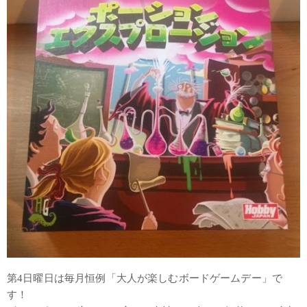
第4日曜日は毎月恒例「大人が楽しむボードゲームデー」で
す！