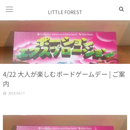
LITTLE FOREST
4/22 大人が楽しむボードゲームデー | ご案
内
2018-04-17