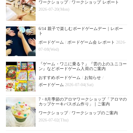
ワークショップ
/
ワークショップ レポート
2026-07-20(Mon)
6/14 親子で楽しむボードゲームデー｜レポー
ト
ボードゲーム
/
ボードゲーム会 レポート
2026-
07-08(Wed)
『ゲーム・ワニに乗る？』『雲の上のユニコー
ン』などボードゲーム入荷のご案内
おすすめボードゲーム
/
お知らせ
/
ボードゲーム
2026-07-04(Sat)
7・8月季節のアロマワークショップ「アロマの
カップケーキバスボム作り」｜ご案内
ワークショップ
/
ワークショップのご案内
2026-07-02(Thu)