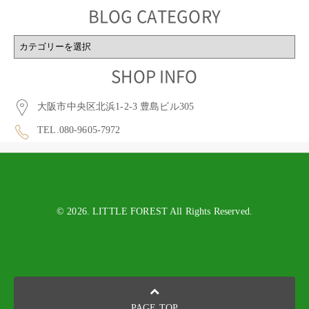
BLOG CATEGORY
BLOG
CATEGORY
SHOP INFO
大阪市中央区北浜1-2-3 豊島ビル305
TEL.080-9605-7972
© 2026. LITTLE FOREST All Rights Reserved.
PAGE TOP