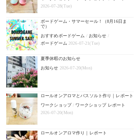
2026-07-28(Tue)
ボードゲーム・サマーセール！（8月16日ま
で）
おすすめボードゲーム
/
お知らせ
/
ボードゲーム
2026-07-21(Tue)
夏季休暇のお知らせ
お知らせ
2026-07-20(Mon)
ロールオンアロマとバスソルト作り｜レポート
ワークショップ
/
ワークショップ レポート
2026-07-20(Mon)
ロールオンアロマ作り｜レポート