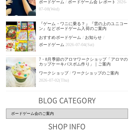
ボードゲーム
/
ボードゲーム会 レポート
2026-
07-08(Wed)
『ゲーム・ワニに乗る？』『雲の上のユニコー
ン』などボードゲーム入荷のご案内
おすすめボードゲーム
/
お知らせ
/
ボードゲーム
2026-07-04(Sat)
7・8月季節のアロマワークショップ「アロマの
カップケーキバスボム作り」｜ご案内
ワークショップ
/
ワークショップのご案内
2026-07-02(Thu)
BLOG CATEGORY
BLOG
CATEGORY
SHOP INFO