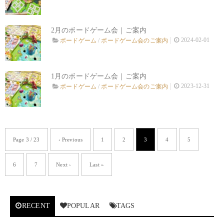
2月のボードゲーム会｜ご案内
2024-02-01
ボードゲーム
/
ボードゲーム会のご案内
1月のボードゲーム会｜ご案内
2023-12-31
ボードゲーム
/
ボードゲーム会のご案内
Page 3 / 23
‹ Previous
1
2
3
4
5
6
7
Next ›
Last »
RECENT
POPULAR
TAGS