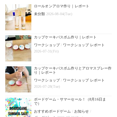
ロールオンアロマ作り｜レポート
未分類
2026-08-04(Tue)
カップケーキバスボム作り｜レポート
ワークショップ
/
ワークショップ レポート
2026-07-31(Fri)
カップケーキバスボム作りとアロマスプレー作
り｜レポート
ワークショップ
/
ワークショップ レポート
2026-07-28(Tue)
ボードゲーム・サマーセール！（8月16日ま
で）
おすすめボードゲーム
/
お知らせ
/