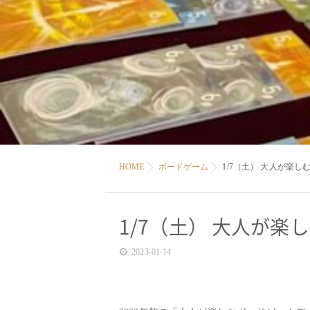
HOME
ボードゲーム
1/7（土） 大人が楽
1/7（土） 大人が
2023-01-14