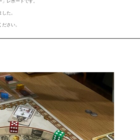
デー」レポートです。
ました。
ください。