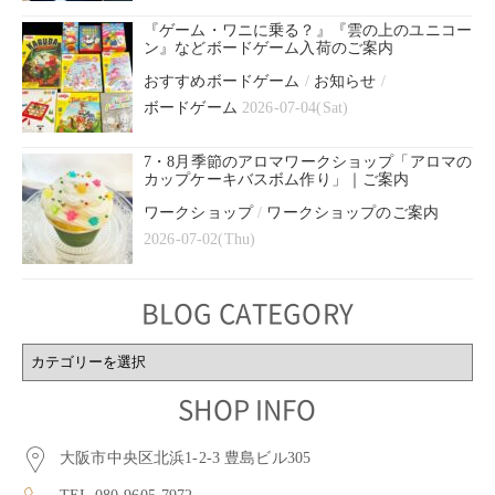
『ゲーム・ワニに乗る？』『雲の上のユニコー
ン』などボードゲーム入荷のご案内
おすすめボードゲーム
/
お知らせ
/
ボードゲーム
2026-07-04(Sat)
7・8月季節のアロマワークショップ「アロマの
カップケーキバスボム作り」｜ご案内
ワークショップ
/
ワークショップのご案内
2026-07-02(Thu)
BLOG CATEGORY
BLOG
CATEGORY
SHOP INFO
大阪市中央区北浜1-2-3 豊島ビル305