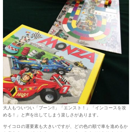
大人もついつい「ブーン‼」「エンスト！」「インコースを攻
める！」と声を出してしまう楽しさがあります。
サイコロの運要素も大きいですが、どの色の順で車を進めるか