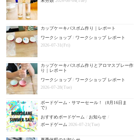
未分類
2026-08-04(Tue)
カップケーキバスボム作り｜レポート
ワークショップ
/
ワークショップ レポート
2026-07-31(Fri)
カップケーキバスボム作りとアロマスプレー作
り｜レポート
ワークショップ
/
ワークショップ レポート
2026-07-28(Tue)
ボードゲーム・サマーセール！（8月16日ま
で）
おすすめボードゲーム
/
お知らせ
/
ボードゲーム
2026-07-21(Tue)
夏季休暇のお知らせ