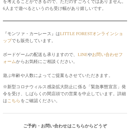
を考えることができるので、ただのすごろくではありません。
6人まで遊べるというのも受け幅があり嬉しいです。
『モンツァ・カーレース』は
LITTLE FORESTオンラインショ
ップ
でも販売しています。
ボードゲームの配送も承りますので、
LINE
や
お問い合わせフ
ォーム
からお気軽にご相談ください。
遊ぶ年齢や人数によってご提案もさせていただきます。
※新型コロナウィルス感染拡大防止に係る「緊急事態宣言」発
令を受け、しばらくの間店頭での営業を中止しています。詳細
は
こちら
をご確認ください。
ご予約・お問い合わせはこちらからどうぞ