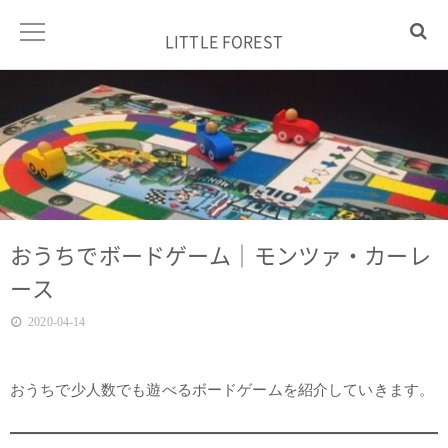
LITTLE FOREST
おうちでボードゲーム｜モンツァ・カーレ
ース
2020-04-14
おうちで少人数でも遊べるボードゲームを紹介していきます。