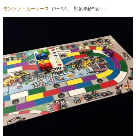
モンツァ・カーレース
（2〜6人、 対象年齢5歳～）