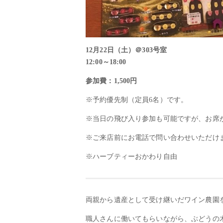
12月22日（土）＠303号室
12:00～18:00
参加費：1,500円
※予約優先制（定員6名）です。
※当日の飛び入り参加も可能ですが、お席
※ご来店前にお電話で問い合わせいただけ
※ハーブティーおかわり自由
両親から遺産として受け継いだワイン農園
職人さんに働いてもらいながら、ぶどうの