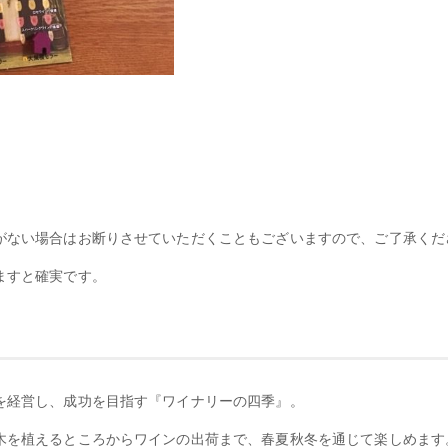
がない場合はお断りさせていただくこともございますので、ご了承くだ
ますと確実です。
を経営し、成功を目指す『ワイナリーの四季』。
木を植えるところからワインの出荷まで、春夏秋冬を通じて楽しめます