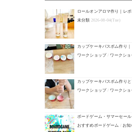
ロールオンアロマ作り｜レポ
未分類
2026-08-04(Tue)
カップケーキバスボム作り｜
ワークショップ
/
ワークショ
カップケーキバスボム作りと
ワークショップ
/
ワークショ
ボードゲーム・サマーセール！
おすすめボードゲーム
/
お知