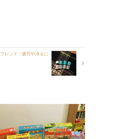
油ブレンド：疲労や冷えに