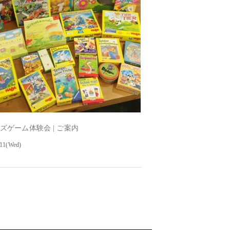
キッズゲーム体験会 | ご案内
-11(Wed)