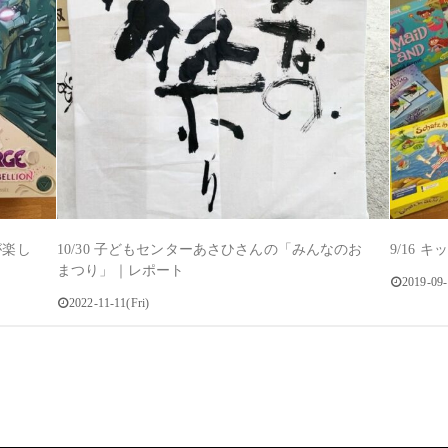
が楽し
10/30 子どもセンターあさひさんの「みんなのお
9/16 
まつり」｜レポート
2019-09
2022-11-11(Fri)