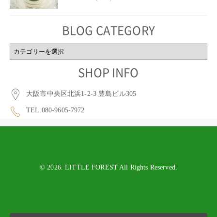
BLOG CATEGORY
BLOG
CATEGORY
SHOP INFO
大阪市中央区北浜1-2-3 豊島ビル305
TEL.080-9605-7972
© 2026. LITTLE FOREST All Rights Reserved.