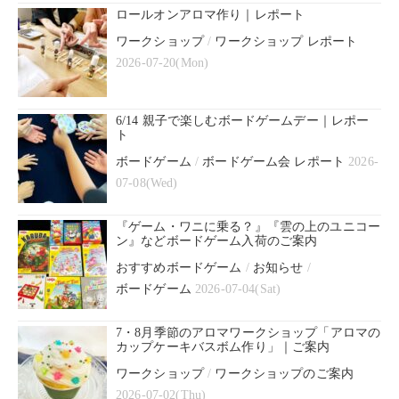
ロールオンアロマ作り｜レポート
ワークショップ
/
ワークショップ レポート
2026-07-20(Mon)
6/14 親子で楽しむボードゲームデー｜レポー
ト
ボードゲーム
/
ボードゲーム会 レポート
2026-
07-08(Wed)
『ゲーム・ワニに乗る？』『雲の上のユニコー
ン』などボードゲーム入荷のご案内
おすすめボードゲーム
/
お知らせ
/
ボードゲーム
2026-07-04(Sat)
7・8月季節のアロマワークショップ「アロマの
カップケーキバスボム作り」｜ご案内
ワークショップ
/
ワークショップのご案内
2026-07-02(Thu)