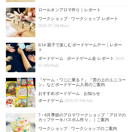
ロールオンアロマ作り｜レポート
ワークショップ
/
ワークショップ レポート
2026-07-20(Mon)
6/14 親子で楽しむボードゲームデー｜レポー
ト
ボードゲーム
/
ボードゲーム会 レポート
2026-
07-08(Wed)
『ゲーム・ワニに乗る？』『雲の上のユニコー
ン』などボードゲーム入荷のご案内
おすすめボードゲーム
/
お知らせ
/
ボードゲーム
2026-07-04(Sat)
7・8月季節のアロマワークショップ「アロマの
カップケーキバスボム作り」｜ご案内
ワークショップ
/
ワークショップのご案内