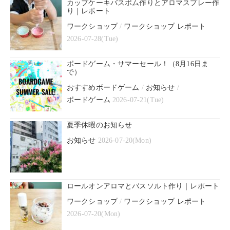
カップケーキバスボム作りとアロマスプレー作
り｜レポート
ワークショップ
/
ワークショップ レポート
2026-07-28(Tue)
ボードゲーム・サマーセール！（8月16日ま
で）
おすすめボードゲーム
/
お知らせ
/
ボードゲーム
2026-07-21(Tue)
夏季休暇のお知らせ
お知らせ
2026-07-20(Mon)
ロールオンアロマとバスソルト作り｜レポート
ワークショップ
/
ワークショップ レポート
2026-07-20(Mon)