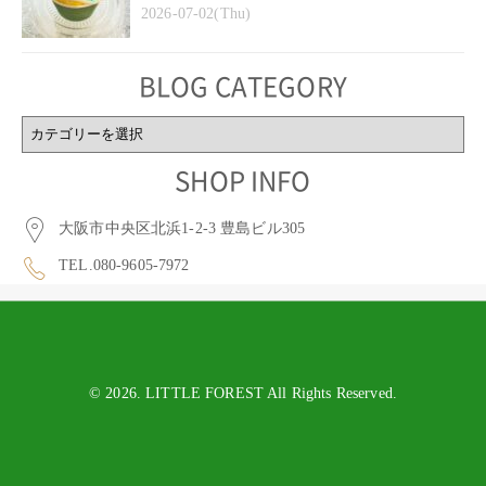
2026-07-02(Thu)
BLOG CATEGORY
BLOG
CATEGORY
SHOP INFO
大阪市中央区北浜1-2-3 豊島ビル305
TEL.080-9605-7972
© 2026. LITTLE FOREST All Rights Reserved.