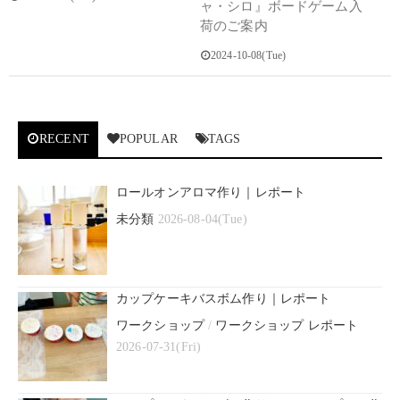
ャ・シロ』ボードゲーム入
荷のご案内
2024-10-08(Tue)
RECENT
POPULAR
TAGS
ロールオンアロマ作り｜レポート
未分類
2026-08-04(Tue)
カップケーキバスボム作り｜レポート
ワークショップ
/
ワークショップ レポート
2026-07-31(Fri)