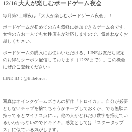
12/16 大人が楽しむボードゲーム夜会
毎月第3土曜夜は「大人が楽しむボードゲーム夜会」！
ボードゲームが初めての方も気軽に参加できるゲーム会です。
女性の方お一人でも女性店主が対応しますので、気兼ねなくお
越しください。
ボードゲームの購入にお使いいただける、LINEお友だち限定
のお得なクーポン配信しております（12/28まで）。この機会
にぜひご登録ください♪
LINE ID：@littleforest
写真はオインクゲームズさんの新作『トロイカ』。自分が必要
としないチップを捨てちゃうかキープしておくか、でも無駄に
持ってるとマイナス点に…。他の人がどれだけ数字を揃えてい
るかわからないのでドキドキ。感覚としては『スタータップ
ス』に似ている気がします。