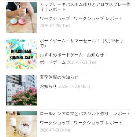
カップケーキバスボム作りとアロマスプレー作
り｜レポート
ワークショップ
/
ワークショップ レポート
2026-07-28(Tue)
ボードゲーム・サマーセール！（8月16日ま
で）
おすすめボードゲーム
/
お知らせ
/
ボードゲーム
2026-07-21(Tue)
夏季休暇のお知らせ
お知らせ
2026-07-20(Mon)
ロールオンアロマとバスソルト作り｜レポート
ワークショップ
/
ワークショップ レポート
2026-07-20(Mon)