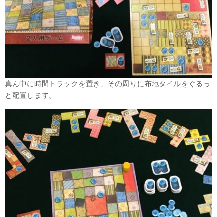
真ん中に時間トラックを置き、その周りに布地タイルをぐるっ
と配置します。