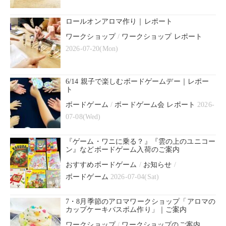
ロールオンアロマ作り｜レポート
ワークショップ
/
ワークショップ レポート
2026-07-20(Mon)
6/14 親子で楽しむボードゲームデー｜レポー
ト
ボードゲーム
/
ボードゲーム会 レポート
2026-
07-08(Wed)
『ゲーム・ワニに乗る？』『雲の上のユニコー
ン』などボードゲーム入荷のご案内
おすすめボードゲーム
/
お知らせ
/
ボードゲーム
2026-07-04(Sat)
7・8月季節のアロマワークショップ「アロマの
カップケーキバスボム作り」｜ご案内
ワークショップ
/
ワークショップのご案内