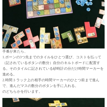
手番が来たら、
1.ポーンの3つ先までのタイルをひとつ選び、コストを払って
（記されているボタンの数分）自分のキルトボードに配置す
る。そのタイルに記されている砂時計の分だけ時間マーカーを
進める。
2.時間トラック上の相手の時間マーカーのひとつ前まで進ん
で、進んだマスの数分のボタンを手に入れる。
のどちらかを行います。