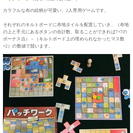
カラフルな布の絵柄が可愛い、2人専用ゲームです。
それぞれのキルトボードに布地タイルを配置していき、（布地
の上と手元にあるボタンの合計数、取ることができれば7×7の
ボーナス点）－（キルトボード上の埋められなかったマス数
×2）の数値で競います。