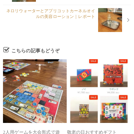
ネロリウォーターとアプリコットカーネルオイ
ルの美容ローション｜レポート
こちらの記事もどうぞ
2人用ゲームを大会形式で遊
敬老の日おすすめギフト