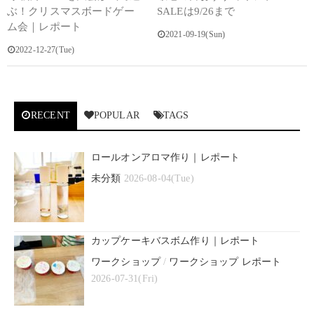
ぶ！クリスマスボードゲー
SALEは9/26まで
ム会｜レポート
2021-09-19(Sun)
2022-12-27(Tue)
RECENT
POPULAR
TAGS
ロールオンアロマ作り｜レポート
未分類
2026-08-04(Tue)
カップケーキバスボム作り｜レポート
ワークショップ
/
ワークショップ レポート
2026-07-31(Fri)