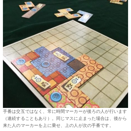
手番は交互ではなく、常に時間マーカーが後ろの人が行います
（連続することもあり）。同じマスに止まった場合は、後から
来た人のマーカーを上に乗せ、上の人が次の手番です。