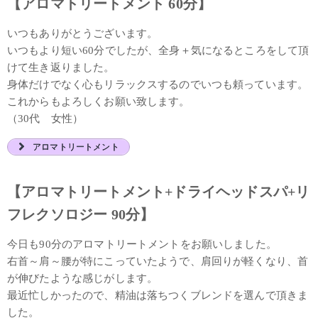
【アロマトリートメント 60分】
いつもありがとうございます。
いつもより短い60分でしたが、全身＋気になるところをして頂
けて生き返りました。
身体だけでなく心もリラックスするのでいつも頼っています。
これからもよろしくお願い致します。
（30代 女性）
アロマトリートメント
【アロマトリートメント+ドライヘッドスパ+リ
フレクソロジー 90分】
今日も90分のアロマトリートメントをお願いしました。
右首～肩～腰が特にこっていたようで、肩回りが軽くなり、首
が伸びたような感じがします。
最近忙しかったので、精油は落ちつくブレンドを選んで頂きま
した。