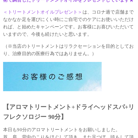
術で調合したトリートメントオイルをプレゼントしています★
＜トリートメントオイルプレゼント＞
は、コロナ過で店舗まで
なかなか足を運びにくい時にご自宅でのケアにお使いいただけ
れば、と始めたキャンペーンです。お客様にお喜びいただいて
いますので、今後も続けたいと思います。
（※当店のトリートメントはリラクセーションを目的としてお
り、治療目的の医療行為ではありません。）
【アロマトリートメント+ドライヘッドスパ+リ
フレクソロジー 90分】
本日も90分のアロマトリートメントをお願いしました。
首、肩、背中のこりをほぐして頂き、また足つぼ、頭もして頂