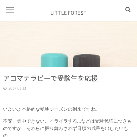
LITTLE FOREST
アロマテラピーで受験生を応援
2017-01-13
いよいよ本格的な受験シーズンの到来ですね。
不安、集中できない、イライラする...などは受験勉強につきも
のですが、それらに振り舞わされず日頃の成果を出したいも
の。