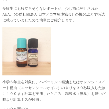
受験生にも役立ちそうなレポートが、少し前に発行された
AEAJ（公益社団法人 日本アロマ環境協会）の機関誌と学術誌
に載っていましたので簡単にご紹介します。
小学６年生を対象に、ペパーミント精油またはオレンジ・スイ
ート精油（エッセンシャルオイル）の香りを３０秒吸入した後
に１００ます計算を実施したところ、精製水（無臭）を嗅いだ
時より計算ミスが軽減。