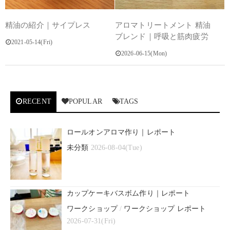
精油の紹介｜サイプレス
アロマトリートメント 精油
ブレンド｜呼吸と筋肉疲労
2021-05-14(Fri)
2026-06-15(Mon)
RECENT
POPULAR
TAGS
ロールオンアロマ作り｜レポート
未分類
2026-08-04(Tue)
カップケーキバスボム作り｜レポート
ワークショップ
/
ワークショップ レポート
2026-07-31(Fri)