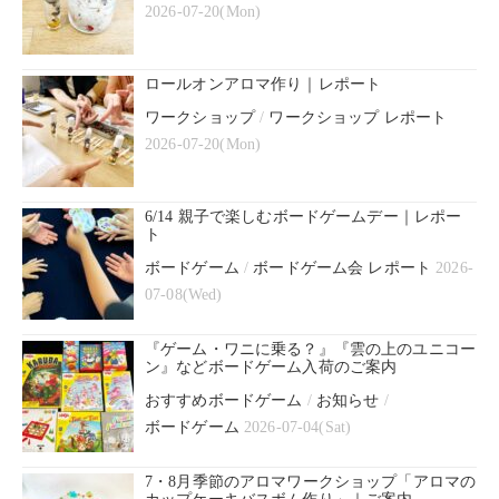
2026-07-20(Mon)
ロールオンアロマ作り｜レポート
ワークショップ
/
ワークショップ レポート
2026-07-20(Mon)
6/14 親子で楽しむボードゲームデー｜レポー
ト
ボードゲーム
/
ボードゲーム会 レポート
2026-
07-08(Wed)
『ゲーム・ワニに乗る？』『雲の上のユニコー
ン』などボードゲーム入荷のご案内
おすすめボードゲーム
/
お知らせ
/
ボードゲーム
2026-07-04(Sat)
7・8月季節のアロマワークショップ「アロマの