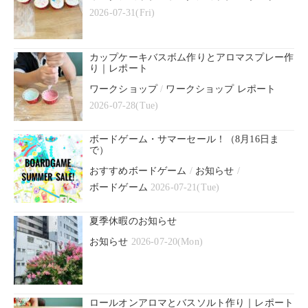
2026-07-31(Fri)
カップケーキバスボム作りとアロマスプレー作
り｜レポート
ワークショップ
/
ワークショップ レポート
2026-07-28(Tue)
ボードゲーム・サマーセール！（8月16日ま
で）
おすすめボードゲーム
/
お知らせ
/
ボードゲーム
2026-07-21(Tue)
夏季休暇のお知らせ
お知らせ
2026-07-20(Mon)
ロールオンアロマとバスソルト作り｜レポート