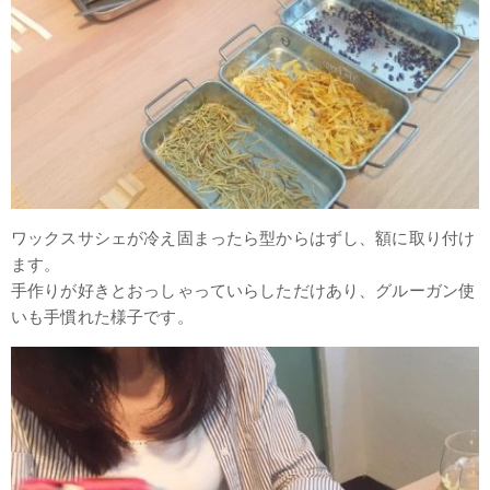
ワックスサシェが冷え固まったら型からはずし、額に取り付け
ます。
手作りが好きとおっしゃっていらしただけあり、グルーガン使
いも手慣れた様子です。