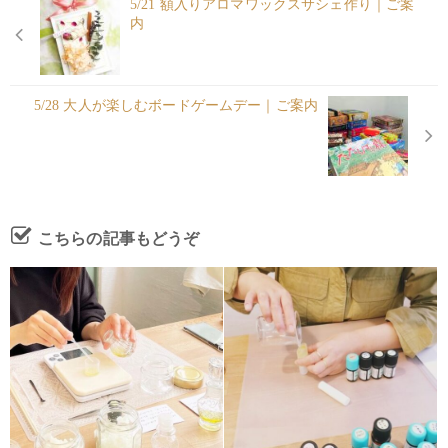
5/21 額入りアロマワックスサシェ作り｜ご案
内
5/28 大人が楽しむボードゲームデー｜ご案内
こちらの記事もどうぞ