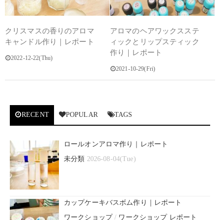
クリスマスの香りのアロマ
アロマのヘアワックスステ
キャンドル作り｜レポート
ィックとリップスティック
作り｜レポート
2022-12-22(Thu)
2021-10-29(Fri)
RECENT
POPULAR
TAGS
ロールオンアロマ作り｜レポート
未分類
2026-08-04(Tue)
カップケーキバスボム作り｜レポート
ワークショップ
/
ワークショップ レポート