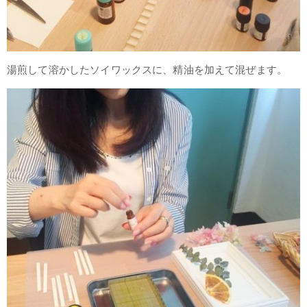
湯煎して溶かしたソイワックスに、精油を加えて混ぜます。