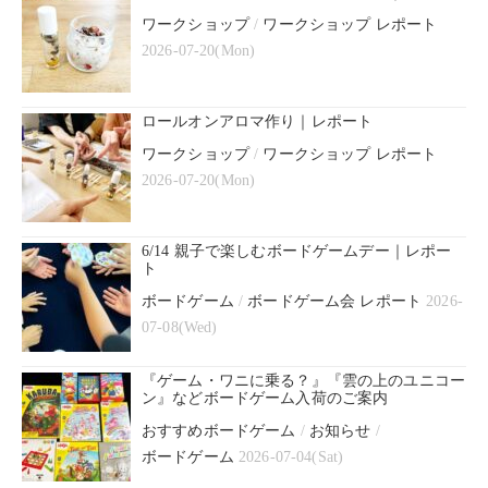
ワークショップ
/
ワークショップ レポート
2026-07-20(Mon)
ロールオンアロマ作り｜レポート
ワークショップ
/
ワークショップ レポート
2026-07-20(Mon)
6/14 親子で楽しむボードゲームデー｜レポー
ト
ボードゲーム
/
ボードゲーム会 レポート
2026-
07-08(Wed)
『ゲーム・ワニに乗る？』『雲の上のユニコー
ン』などボードゲーム入荷のご案内
おすすめボードゲーム
/
お知らせ
/
ボードゲーム
2026-07-04(Sat)