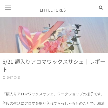
LITTLE FOREST
5/21 額入りアロマワックスサシェ｜レポー
ト
2017-05-23
「額入りアロマワックスサシェ」ワークショップの様子です。
普段の生活にアロマを取り入れてらっしゃるとのことで、精油