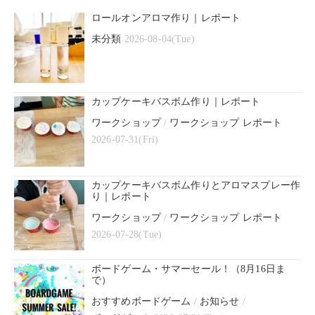
ロールオンアロマ作り｜レポート
未分類
2026-08-04(Tue)
カップケーキバスボム作り｜レポート
ワークショップ
/
ワークショップ レポート
2026-07-31(Fri)
カップケーキバスボム作りとアロマスプレー作
り｜レポート
ワークショップ
/
ワークショップ レポート
2026-07-28(Tue)
ボードゲーム・サマーセール！（8月16日ま
で）
おすすめボードゲーム
/
お知らせ
/