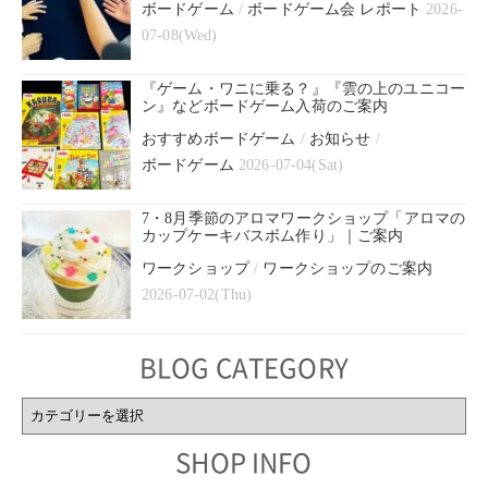
ボードゲーム
/
ボードゲーム会 レポート
2026-
07-08(Wed)
『ゲーム・ワニに乗る？』『雲の上のユニコー
ン』などボードゲーム入荷のご案内
おすすめボードゲーム
/
お知らせ
/
ボードゲーム
2026-07-04(Sat)
7・8月季節のアロマワークショップ「アロマの
カップケーキバスボム作り」｜ご案内
ワークショップ
/
ワークショップのご案内
2026-07-02(Thu)
BLOG CATEGORY
BLOG
CATEGORY
SHOP INFO