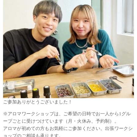
ご参加ありがとうございました！
※アロマワークショップは、ご希望の日時でお一人から1グル
ープごとに受けつけています（月・火休み、予約制）。
アロマが初めての方もお気軽にご参加ください。出張ワークシ
ョップのご相談も承ります。