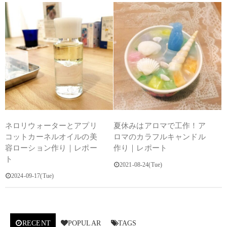
ネロリウォーターとアプリ
夏休みはアロマで工作！ア
コットカーネルオイルの美
ロマのカラフルキャンドル
容ローション作り｜レポー
作り｜レポート
ト
2021-08-24(Tue)
2024-09-17(Tue)
RECENT
POPULAR
TAGS