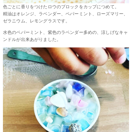
色ごとに香りをつけたロウのブロックをカップにつめて。
精油はオレンジ、ラベンダー、ペパーミント、ローズマリー、
ゼラニウム、レモングラスです。
水色のペパーミント、紫色のラベンダー多めの、涼しげなキャ
ンドルが出来あがりました。