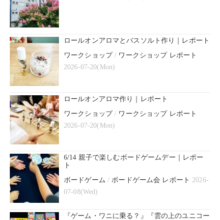
ロールオンアロマとバスソルト作り｜レポート
ワークショップ
/
ワークショップ レポート
2026-07-20(Mon)
ロールオンアロマ作り｜レポート
ワークショップ
/
ワークショップ レポート
2026-07-20(Mon)
6/14 親子で楽しむボードゲームデー｜レポー
ト
ボードゲーム
/
ボードゲーム会 レポート
2026-
07-08(Wed)
『ゲーム・ワニに乗る？』『雲の上のユニコー