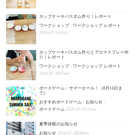
カップケーキバスボム作り｜レポート
ワークショップ
/
ワークショップ レポート
2026-07-31(Fri)
カップケーキバスボム作りとアロマスプレー作
り｜レポート
ワークショップ
/
ワークショップ レポート
2026-07-28(Tue)
ボードゲーム・サマーセール！（8月16日ま
で）
おすすめボードゲーム
/
お知らせ
/
ボードゲーム
2026-07-21(Tue)
夏季休暇のお知らせ
お知らせ
2026-07-20(Mon)