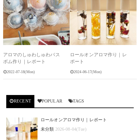
アロマのしゅわしゅわバス
ロールオンアロマ作り｜レ
ボム作り｜レポート
ポート
2022-07-18(Mon)
2024-06-17(Mon)
RECENT
POPULAR
TAGS
ロールオンアロマ作り｜レポート
未分類
2026-08-04(Tue)