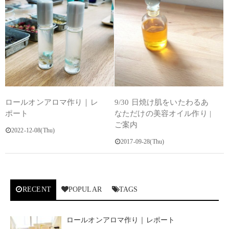
ロールオンアロマ作り｜レ
9/30 日焼け肌をいたわるあ
ポート
なただけの美容オイル作り |
ご案内
2022-12-08(Thu)
2017-09-28(Thu)
RECENT
POPULAR
TAGS
ロールオンアロマ作り｜レポート