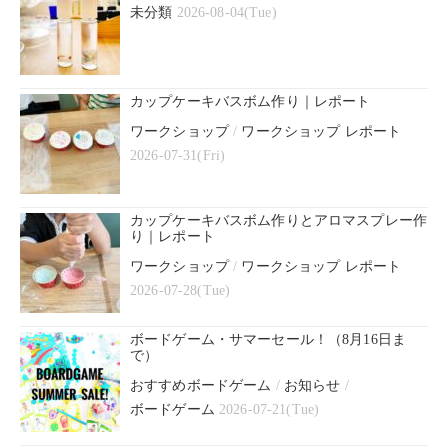
未分類
2026-08-04(Tue)
カップケーキバスボム作り｜レポート
ワークショップ
/
ワークショップ レポート
2026-07-31(Fri)
カップケーキバスボム作りとアロマスプレー作
り｜レポート
ワークショップ
/
ワークショップ レポート
2026-07-28(Tue)
ボードゲーム・サマーセール！（8月16日ま
で）
おすすめボードゲーム
/
お知らせ
/
ボードゲーム
2026-07-21(Tue)