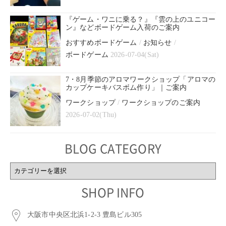
『ゲーム・ワニに乗る？』『雲の上のユニコー
ン』などボードゲーム入荷のご案内
おすすめボードゲーム
/
お知らせ
/
ボードゲーム
2026-07-04(Sat)
7・8月季節のアロマワークショップ「アロマの
カップケーキバスボム作り」｜ご案内
ワークショップ
/
ワークショップのご案内
2026-07-02(Thu)
BLOG CATEGORY
BLOG
CATEGORY
SHOP INFO
大阪市中央区北浜1-2-3 豊島ビル305