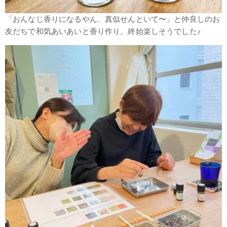
「おんなじ香りになるやん、真似せんといて〜」と仲良しのお
友だちで和気あいあいと香り作り。終始楽しそうでした♪