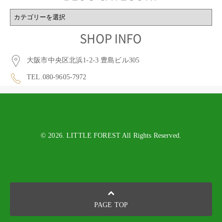
BLOG
CATEGORY
SHOP INFO
大阪市中央区北浜1-2-3 豊島ビル305
TEL.080-9605-7972
© 2026. LITTLE FOREST All Rights Reserved.
PAGE TOP