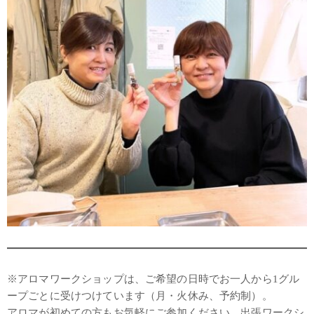
※アロマワークショップは、ご希望の日時でお一人から1グル
ープごとに受けつけています（月・火休み、予約制）。
アロマが初めての方もお気軽にご参加ください。出張ワークシ