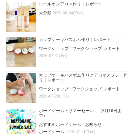
ロールオンアロマ作り｜レポート
未分類
2026-08-04(Tue)
カップケーキバスボム作り｜レポート
ワークショップ
/
ワークショップ レポート
2026-07-31(Fri)
カップケーキバスボム作りとアロマスプレー作
り｜レポート
ワークショップ
/
ワークショップ レポート
2026-07-28(Tue)
ボードゲーム・サマーセール！（8月16日ま
で）
おすすめボードゲーム
/
お知らせ
/
ボードゲーム
2026-07-21(Tue)