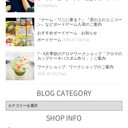
07-08(Wed)
『ゲーム・ワニに乗る？』『雲の上のユニコー
ン』などボードゲーム入荷のご案内
おすすめボードゲーム
/
お知らせ
/
ボードゲーム
2026-07-04(Sat)
7・8月季節のアロマワークショップ「アロマの
カップケーキバスボム作り」｜ご案内
ワークショップ
/
ワークショップのご案内
2026-07-02(Thu)
BLOG CATEGORY
BLOG
CATEGORY
SHOP INFO