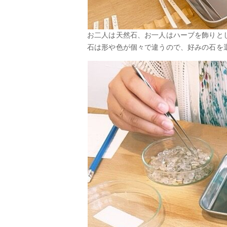
お二人は天然石、お一人はハーブを飾りと
石は形や色が個々で違うので、好みの石を