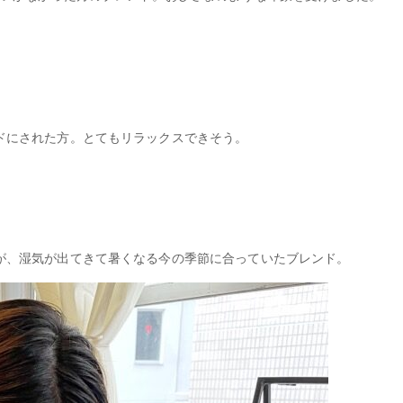
ドにされた方。とてもリラックスできそう。
が、湿気が出てきて暑くなる今の季節に合っていたブレンド。