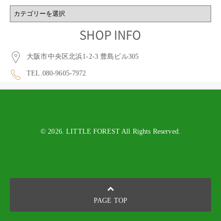
BLOG
CATEGORY
SHOP INFO
大阪市中央区北浜1-2-3 豊島ビル305
TEL.080-9605-7972
© 2026. LITTLE FOREST All Rights Reserved.
PAGE TOP