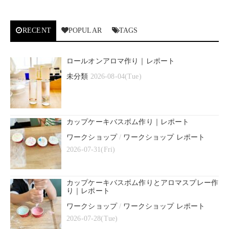
RECENT
POPULAR
TAGS
ロールオンアロマ作り｜レポート
未分類
2026-08-04(Tue)
カップケーキバスボム作り｜レポート
ワークショップ
/
ワークショップ レポート
2026-07-31(Fri)
カップケーキバスボム作りとアロマスプレー作
り｜レポート
ワークショップ
/
ワークショップ レポート
2026-07-28(Tue)