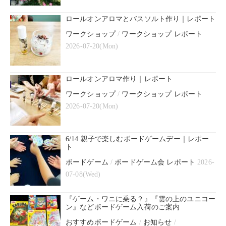
ロールオンアロマとバスソルト作り｜レポート
ワークショップ
/
ワークショップ レポート
2026-07-20(Mon)
ロールオンアロマ作り｜レポート
ワークショップ
/
ワークショップ レポート
2026-07-20(Mon)
6/14 親子で楽しむボードゲームデー｜レポー
ト
ボードゲーム
/
ボードゲーム会 レポート
2026-
07-08(Wed)
『ゲーム・ワニに乗る？』『雲の上のユニコー
ン』などボードゲーム入荷のご案内
おすすめボードゲーム
/
お知らせ
/