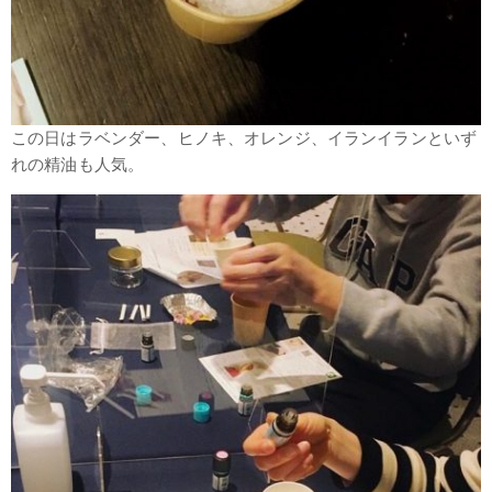
この日はラベンダー、ヒノキ、オレンジ、イランイランといず
れの精油も人気。