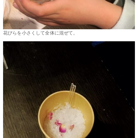
花びらを小さくして全体に混ぜて。