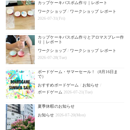
カップケーキバスボム作り｜レポート
ワークショップ
/
ワークショップ レポート
2026-07-31(Fri)
カップケーキバスボム作りとアロマスプレー作
り｜レポート
ワークショップ
/
ワークショップ レポート
2026-07-28(Tue)
ボードゲーム・サマーセール！（8月16日ま
で）
おすすめボードゲーム
/
お知らせ
/
ボードゲーム
2026-07-21(Tue)
夏季休暇のお知らせ
お知らせ
2026-07-20(Mon)