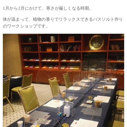
1月から2月にかけて、寒さが厳しくなる時期。
体が温まって、植物の香りでリラックスできるバスソルト作り
のワークショップです。