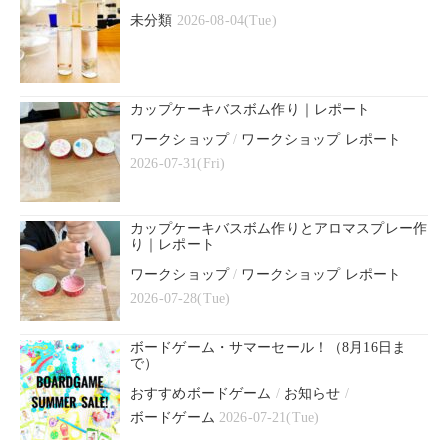
未分類
2026-08-04(Tue)
カップケーキバスボム作り｜レポート
ワークショップ
/
ワークショップ レポート
2026-07-31(Fri)
カップケーキバスボム作りとアロマスプレー作
り｜レポート
ワークショップ
/
ワークショップ レポート
2026-07-28(Tue)
ボードゲーム・サマーセール！（8月16日ま
で）
おすすめボードゲーム
/
お知らせ
/
ボードゲーム
2026-07-21(Tue)