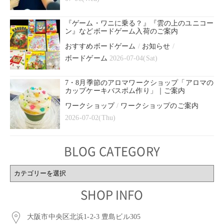
『ゲーム・ワニに乗る？』『雲の上のユニコー
ン』などボードゲーム入荷のご案内
おすすめボードゲーム
/
お知らせ
/
ボードゲーム
2026-07-04(Sat)
7・8月季節のアロマワークショップ「アロマの
カップケーキバスボム作り」｜ご案内
ワークショップ
/
ワークショップのご案内
2026-07-02(Thu)
BLOG CATEGORY
BLOG
CATEGORY
SHOP INFO
大阪市中央区北浜1-2-3 豊島ビル305