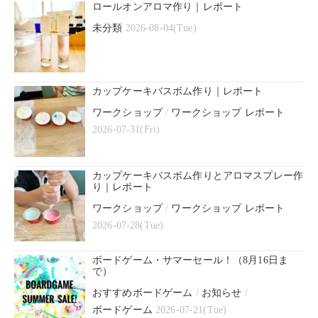
ロールオンアロマ作り｜レポート
未分類
2026-08-04(Tue)
カップケーキバスボム作り｜レポート
ワークショップ
/
ワークショップ レポート
2026-07-31(Fri)
カップケーキバスボム作りとアロマスプレー作
り｜レポート
ワークショップ
/
ワークショップ レポート
2026-07-28(Tue)
ボードゲーム・サマーセール！（8月16日ま
で）
おすすめボードゲーム
/
お知らせ
/
ボードゲーム
2026-07-21(Tue)