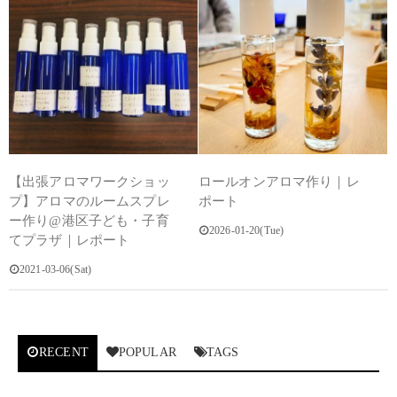
【出張アロマワークショッ
ロールオンアロマ作り｜レ
プ】アロマのルームスプレ
ポート
ー作り@港区子ども・子育
2026-01-20(Tue)
てプラザ｜レポート
2021-03-06(Sat)
RECENT
POPULAR
TAGS