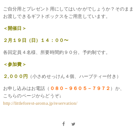
ご自分用とプレゼント用にしてはいかがでしょうか？そのまま
お渡しできるギフトボックスをご用意しています。
＜開催日＞
２月１９日（日）１４：００〜
各回定員４名様、所要時間約９０分。予約制です。
＜参加費＞
２,０００円
（小さめせっけん４個、ハーブティー付き）
お申し込みはお電話（
０８０－９６０５－７９７２
）か、
こちらのページからどうぞ↓
http://littleforest-aroma.jp/reservation/