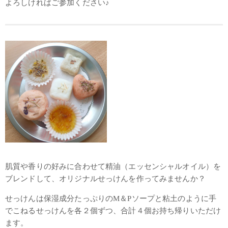
よろしければご参加ください♪
肌質や香りの好みに合わせて精油（エッセンシャルオイル）を
ブレンドして、オリジナルせっけんを作ってみませんか？
せっけんは保湿成分たっぷりのM＆Pソープと粘土のように手
でこねるせっけんを各２個ずつ、合計４個お持ち帰りいただけ
ます。