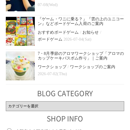
07-08(Wed)
『ゲーム・ワニに乗る？』『雲の上のユニコー
ン』などボードゲーム入荷のご案内
おすすめボードゲーム
/
お知らせ
/
ボードゲーム
2026-07-04(Sat)
7・8月季節のアロマワークショップ「アロマの
カップケーキバスボム作り」｜ご案内
ワークショップ
/
ワークショップのご案内
2026-07-02(Thu)
BLOG CATEGORY
BLOG
CATEGORY
SHOP INFO