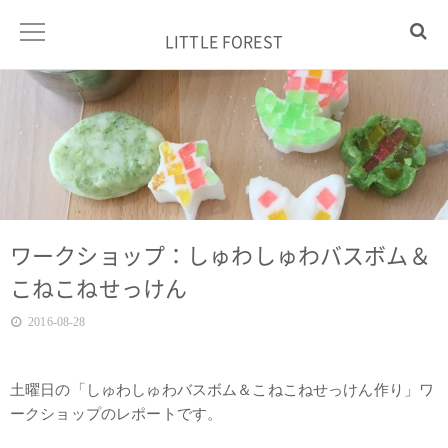
LITTLE FOREST
ワークショップ：しゅわしゅわバスボム＆
こねこねせっけん
2016-08-28
土曜日の「しゅわしゅわバスボム＆こねこねせっけん作り」ワ
ークショップのレポートです。