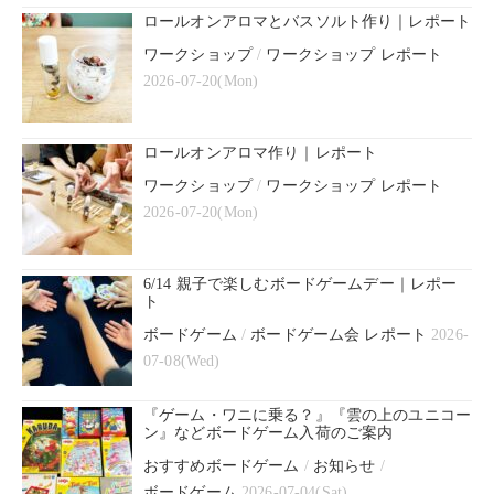
ロールオンアロマとバスソルト作り｜レポート
ワークショップ
/
ワークショップ レポート
2026-07-20(Mon)
ロールオンアロマ作り｜レポート
ワークショップ
/
ワークショップ レポート
2026-07-20(Mon)
6/14 親子で楽しむボードゲームデー｜レポー
ト
ボードゲーム
/
ボードゲーム会 レポート
2026-
07-08(Wed)
『ゲーム・ワニに乗る？』『雲の上のユニコー
ン』などボードゲーム入荷のご案内
おすすめボードゲーム
/
お知らせ
/
ボードゲーム
2026-07-04(Sat)