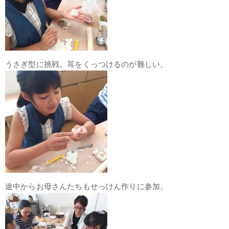
うさぎ型に挑戦。耳をくっつけるのが難しい。
途中からお母さんたちもせっけん作りに参加。