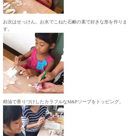
お次はせっけん。お水でこねた石鹸の素で好きな形を作りま
す。
精油で香りづけしたカラフルなM&Pソープをトッピング。