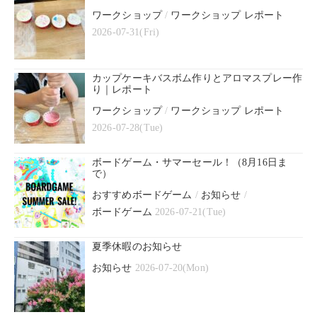
ワークショップ
/
ワークショップ レポート
2026-07-31(Fri)
カップケーキバスボム作りとアロマスプレー作
り｜レポート
ワークショップ
/
ワークショップ レポート
2026-07-28(Tue)
ボードゲーム・サマーセール！（8月16日ま
で）
おすすめボードゲーム
/
お知らせ
/
ボードゲーム
2026-07-21(Tue)
夏季休暇のお知らせ
お知らせ
2026-07-20(Mon)