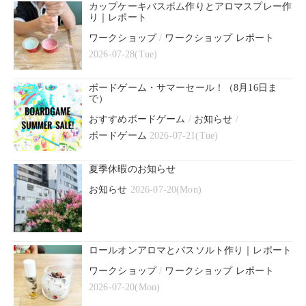
カップケーキバスボム作りとアロマスプレー作
り｜レポート
ワークショップ
/
ワークショップ レポート
2026-07-28(Tue)
ボードゲーム・サマーセール！（8月16日ま
で）
おすすめボードゲーム
/
お知らせ
/
ボードゲーム
2026-07-21(Tue)
夏季休暇のお知らせ
お知らせ
2026-07-20(Mon)
ロールオンアロマとバスソルト作り｜レポート
ワークショップ
/
ワークショップ レポート
2026-07-20(Mon)