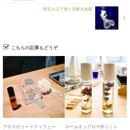
明石の玉子焼と須磨水族園
こちらの記事もどうぞ
アロマのリードディフュー
ロールオンアロマ作り｜レ