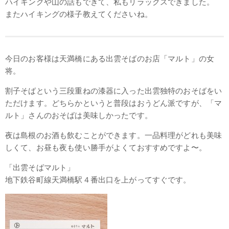
ハイキングや山の話もできて、私もリラックスできました。
またハイキングの様子教えてくださいね。
今日のお客様は天満橋にある出雲そばのお店「マルト」の女
将。
割子そばという三段重ねの漆器に入った出雲独特のおそばをい
ただけます。どちらかというと普段はおうどん派ですが、「マ
ルト」さんのおそばは美味しかったです。
夜は島根のお酒も飲むことができます。一品料理がどれも美味
しくて、お昼も夜も使い勝手がよくておすすめですよ〜。
「出雲そばマルト」
地下鉄谷町線天満橋駅４番出口を上がってすぐです。