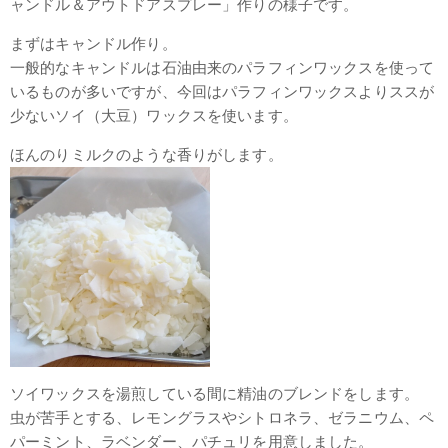
ャンドル＆アウトドアスプレー」作りの様子です。
まずはキャンドル作り。
一般的なキャンドルは石油由来のパラフィンワックスを使って
いるものが多いですが、今回はパラフィンワックスよりススが
少ないソイ（大豆）ワックスを使います。
ほんのりミルクのような香りがします。
ソイワックスを湯煎している間に精油のブレンドをします。
虫が苦手とする、レモングラスやシトロネラ、ゼラニウム、ペ
パーミント、ラベンダー、パチュリを用意しました。