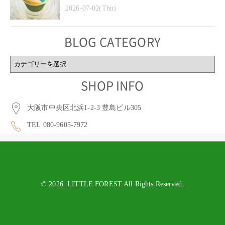
2026-07-02(Thu)
BLOG CATEGORY
BLOG
CATEGORY
SHOP INFO
大阪市中央区北浜1-2-3 豊島ビル305
TEL.080-9605-7972
© 2026. LITTLE FOREST All Rights Reserved.