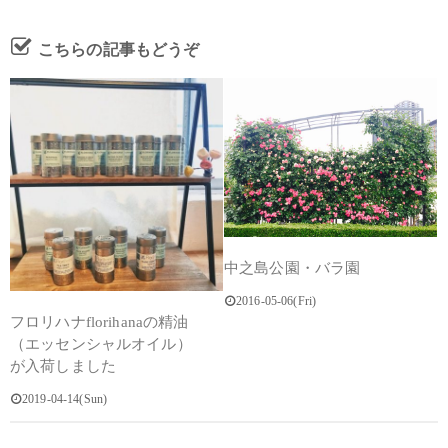
こちらの記事もどうぞ
中之島公園・バラ園
2016-05-06(Fri)
フロリハナflorihanaの精油
（エッセンシャルオイル）
が入荷しました
2019-04-14(Sun)