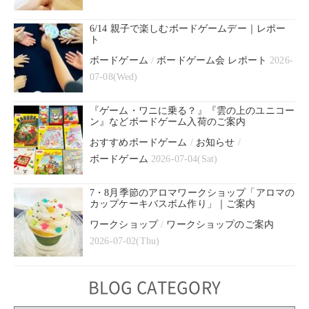
6/14 親子で楽しむボードゲームデー｜レポー
ト
ボードゲーム
/
ボードゲーム会 レポート
2026-
07-08(Wed)
『ゲーム・ワニに乗る？』『雲の上のユニコー
ン』などボードゲーム入荷のご案内
おすすめボードゲーム
/
お知らせ
/
ボードゲーム
2026-07-04(Sat)
7・8月季節のアロマワークショップ「アロマの
カップケーキバスボム作り」｜ご案内
ワークショップ
/
ワークショップのご案内
2026-07-02(Thu)
BLOG CATEGORY