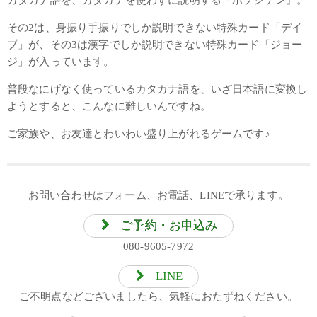
カタカナ語を、カタカナを使わずに説明する『ボブジテン』。
その2は、身振り手振りでしか説明できない特殊カード「デイ
ブ」が、その3は漢字でしか説明できない特殊カード「ジョー
ジ」が入っています。
普段なにげなく使っているカタカナ語を、いざ日本語に変換し
ようとすると、こんなに難しいんですね。
ご家族や、お友達とわいわい盛り上がれるゲームです♪
お問い合わせはフォーム、お電話、LINEで承ります。
ご予約・お申込み
080-9605-7972
LINE
ご不明点などございましたら、気軽におたずねください。