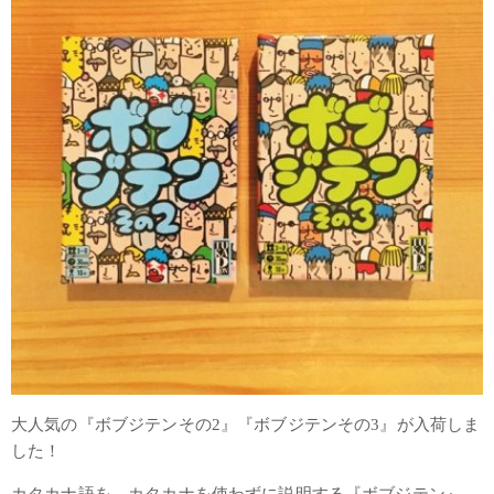
大人気の『ボブジテンその2』『ボブジテンその3』が入荷しま
した！