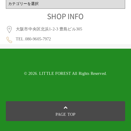
BLOG
CATEGORY
SHOP INFO
大阪市中央区北浜1-2-3 豊島ビル305
TEL.080-9605-7972
© 2026. LITTLE FOREST All Rights Reserved.
PAGE TOP