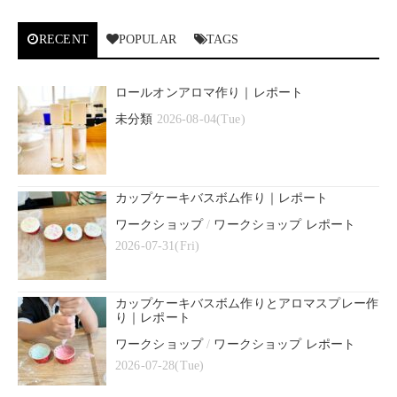
RECENT
POPULAR
TAGS
ロールオンアロマ作り｜レポート
未分類
2026-08-04(Tue)
カップケーキバスボム作り｜レポート
ワークショップ
/
ワークショップ レポート
2026-07-31(Fri)
カップケーキバスボム作りとアロマスプレー作
り｜レポート
ワークショップ
/
ワークショップ レポート
2026-07-28(Tue)