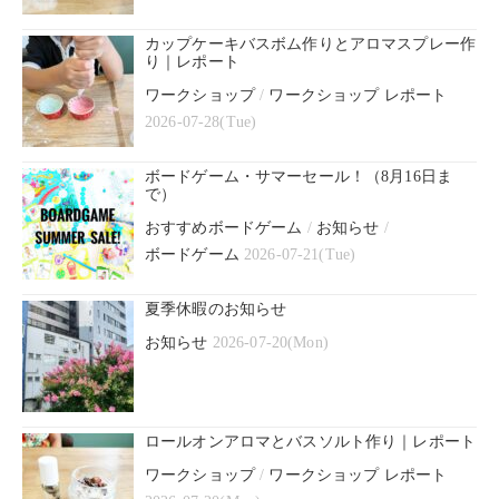
カップケーキバスボム作りとアロマスプレー作
り｜レポート
ワークショップ
/
ワークショップ レポート
2026-07-28(Tue)
ボードゲーム・サマーセール！（8月16日ま
で）
おすすめボードゲーム
/
お知らせ
/
ボードゲーム
2026-07-21(Tue)
夏季休暇のお知らせ
お知らせ
2026-07-20(Mon)
ロールオンアロマとバスソルト作り｜レポート
ワークショップ
/
ワークショップ レポート