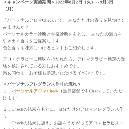
＜キャンペーン実施期間＞2022年8月2日（火）～9月5日
（月）
「パーソナルアロマCheck」で、 あなただけの香りを見つけて
みませんか？
パーソナルカラー診断と骨格診断をもとに、 あなたの魅力を
引き出す香りをご提案します。
色と香りを味方につけるヒントもご紹介します。
アロマテラピーに興味を持たれた方、アロマテラピー検定の受
験を検討されている方におすすめです。
男女問わず、お子様も参加いただけるイベントです。
＜パーソナルフレグランス作りの流れ＞
１．
パーソナルアロマCheck
（当日店舗でもCheckしていただ
けます）
２．Checkの結果をもとに、自分だけのアロマフレグランス作
り
Checkの結果に加え、お話をうかがってアロマセラピスト