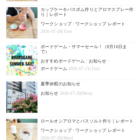
カップケーキバスボム作りとアロマスプレー作
り｜レポート
ワークショップ
/
ワークショップ レポート
2026-07-28(Tue)
ボードゲーム・サマーセール！（8月16日ま
で）
おすすめボードゲーム
/
お知らせ
/
ボードゲーム
2026-07-21(Tue)
夏季休暇のお知らせ
お知らせ
2026-07-20(Mon)
ロールオンアロマとバスソルト作り｜レポート
ワークショップ
/
ワークショップ レポート
2026-07-20(Mon)