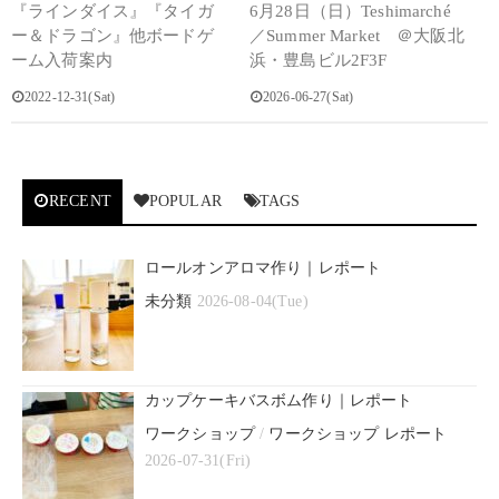
『ラインダイス』『タイガ
6月28日（日）Teshimarché
ー＆ドラゴン』他ボードゲ
／Summer Market ＠大阪北
ーム入荷案内
浜・豊島ビル2F3F
2022-12-31(Sat)
2026-06-27(Sat)
RECENT
POPULAR
TAGS
ロールオンアロマ作り｜レポート
未分類
2026-08-04(Tue)
カップケーキバスボム作り｜レポート
ワークショップ
/
ワークショップ レポート
2026-07-31(Fri)