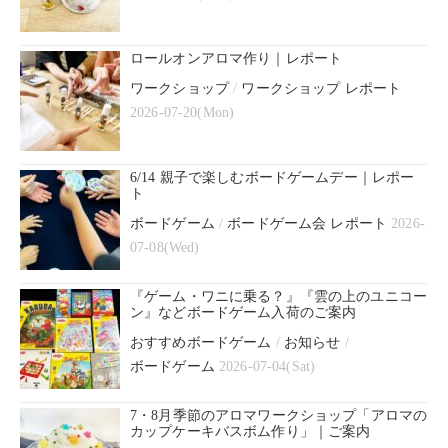
ロールオンアロマ作り｜レポート
ワークショップ
/
ワークショップ レポート
2026-07-20(Mon)
6/14 親子で楽しむボードゲームデー｜レポー
ト
ボードゲーム
/
ボードゲーム会 レポート
2026-
07-08(Wed)
『ゲーム・ワニに乗る？』『雲の上のユニコー
ン』などボードゲーム入荷のご案内
おすすめボードゲーム
/
お知らせ
/
ボードゲーム
2026-07-04(Sat)
7・8月季節のアロマワークショップ「アロマの
カップケーキバスボム作り」｜ご案内