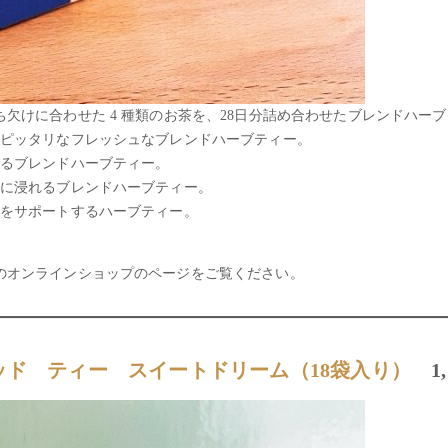
欠けに合わせた 4 種類のお茶を、28日分詰め合わせたブレンドハー
にピッタリなフレッシュなブレンドハーブティー。
えるブレンドハーブティー。
分に浸れるブレンドハーブティー。
時をサポートするハーブティー。
のオンラインショップのページをご覧ください。
ド ティー スイートドリーム（18袋入り）
1,