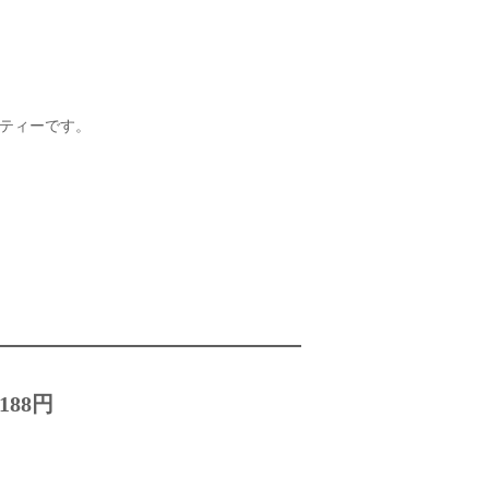
ブティーです。
188円