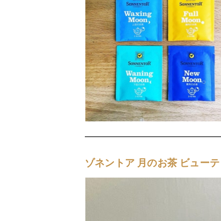
ゾネントア 月のお茶 ビュー