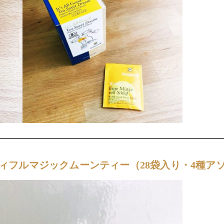
ティフルマジックムーンティー（28袋入り・4種ア