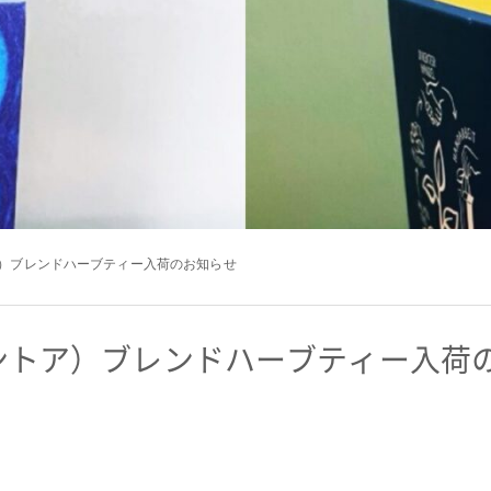
トア）ブレンドハーブティー入荷のお知らせ
ゾネントア）ブレンドハーブティー入荷