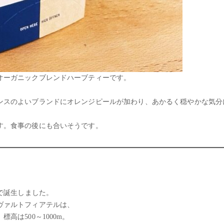
オーガニックブレンドハーブティーです。
ンスのよいブランドにオレンジピールが加わり、あかるく穏やかな気分
。
す。食事の後にも合いそうです。
部で誕生しました。
ヴァルトフィアテルは、
高は500～1000m。