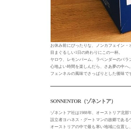
お休み前にぴったりな、ノンカフェイン・
目まぐるしい1日の終わりにこの一杯。
ヤロウ、レモンバーム、ラベンダーのバラ
心地よい時間を楽しんだら、さあ夢の中へ
フェンネルの風味でさっぱりとした後味で
SONNENTOR（ゾネントア）
ゾネントア社は1988年、オーストリア北
設立者ヨハネス・グートマンの故郷である
オーストリアの中で最も寒い地域に位置し、標