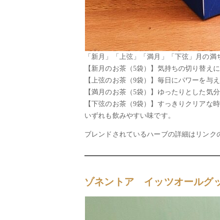
「新月」「上弦」「満月」「下弦」月の満ち
【新月のお茶（5袋）】気持ちの切り替え
【上弦のお茶（9袋）】毎日にパワーを与
【満月のお茶（5袋）】ゆったりとした気
【下弦のお茶（9袋）】すっきりクリアな
いずれも飲みやすい味です。
ブレンドされているハーブの詳細はリンク
ゾネントア イッツオールグッ