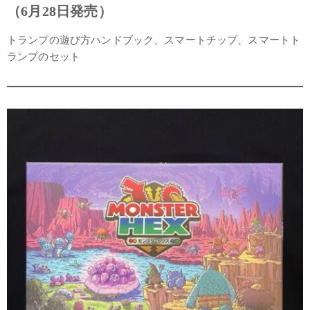
（6月28日発売）
トランプの遊び方ハンドブック、スマートチップ、スマートト
ランプのセット