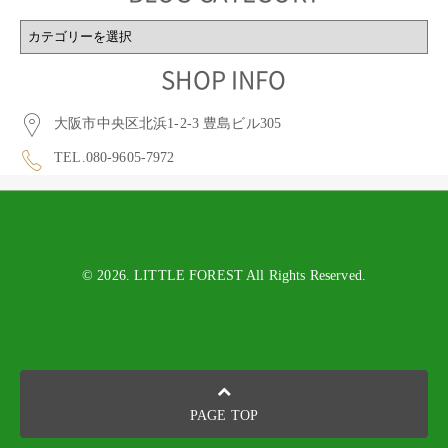
BLOG
CATEGORY
SHOP INFO
大阪市中央区北浜1-2-3 豊島ビル305
TEL.080-9605-7972
© 2026. LITTLE FOREST All Rights Reserved.
PAGE TOP