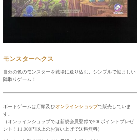
モンスターヘクス
自分の色のモンスターを戦場に送り込む、シンプルで悩ましい
陣取りゲーム！
ボードゲームは店頭及び
オンラインショップ
で販売していま
す。
（オンラインショップでは新規会員登録で500ポイントプレゼ
ント！11,000円以上のお買い上げで送料無料）