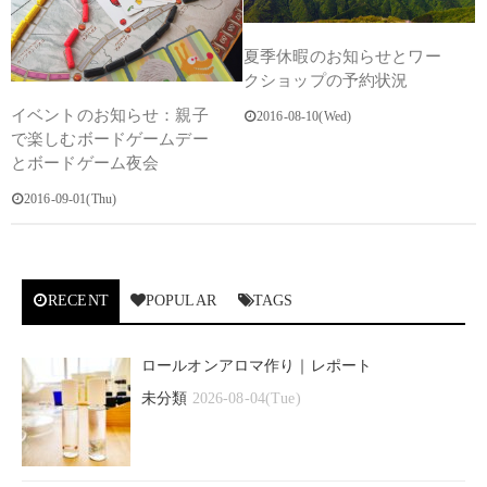
夏季休暇のお知らせとワー
クショップの予約状況
イベントのお知らせ：親子
2016-08-10(Wed)
で楽しむボードゲームデー
とボードゲーム夜会
2016-09-01(Thu)
RECENT
POPULAR
TAGS
ロールオンアロマ作り｜レポート
未分類
2026-08-04(Tue)