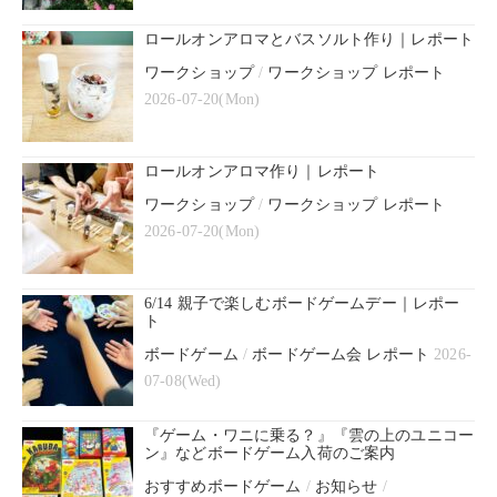
ロールオンアロマとバスソルト作り｜レポート
ワークショップ
/
ワークショップ レポート
2026-07-20(Mon)
ロールオンアロマ作り｜レポート
ワークショップ
/
ワークショップ レポート
2026-07-20(Mon)
6/14 親子で楽しむボードゲームデー｜レポー
ト
ボードゲーム
/
ボードゲーム会 レポート
2026-
07-08(Wed)
『ゲーム・ワニに乗る？』『雲の上のユニコー
ン』などボードゲーム入荷のご案内
おすすめボードゲーム
/
お知らせ
/