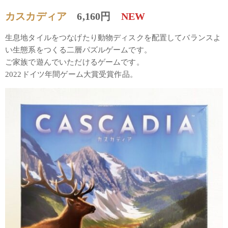
カスカディア
6,160円
NEW
生息地タイルをつなげたり動物ディスクを配置してバランスよ
い生態系をつくる二層パズルゲームです。
ご家族で遊んでいただけるゲームです。
2022ドイツ年間ゲーム大賞受賞作品。