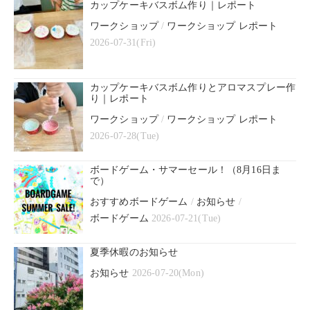
カップケーキバスボム作り｜レポート
ワークショップ
/
ワークショップ レポート
2026-07-31(Fri)
カップケーキバスボム作りとアロマスプレー作
り｜レポート
ワークショップ
/
ワークショップ レポート
2026-07-28(Tue)
ボードゲーム・サマーセール！（8月16日ま
で）
おすすめボードゲーム
/
お知らせ
/
ボードゲーム
2026-07-21(Tue)
夏季休暇のお知らせ
お知らせ
2026-07-20(Mon)