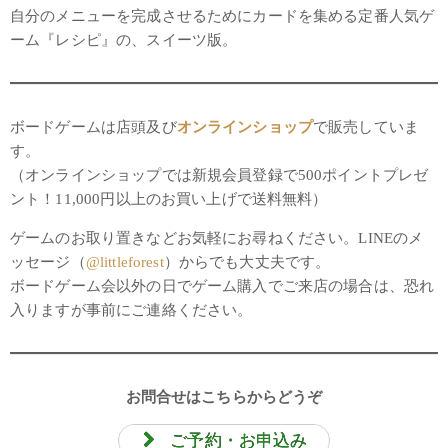
自分のメニューを完成させるためにカードを集める定番人気ゲ
ーム『レシピ』の、スイーツ版。
ボードゲームは店頭及び
オンラインショップ
で販売していま
す。
（オンラインショップでは新規会員登録で500ポイントプレゼ
ント！11,000円以上のお買い上げで送料無料）
ゲームのお取り置きなどお気軽にお尋ねください。LINEのメ
ッセージ（
@littleforest
）からでも大丈夫です。
ボードゲーム会以外の日でゲーム購入でご来店の場合は、恐れ
入りますが事前にご連絡ください。
お問合せはこちらからどうぞ
ご予約・お申込み