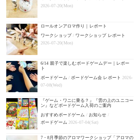
2026-07-20(Mon)
ロールオンアロマ作り｜レポート
ワークショップ
/
ワークショップ レポート
2026-07-20(Mon)
6/14 親子で楽しむボードゲームデー｜レポー
ト
ボードゲーム
/
ボードゲーム会 レポート
2026-
07-08(Wed)
『ゲーム・ワニに乗る？』『雲の上のユニコー
ン』などボードゲーム入荷のご案内
おすすめボードゲーム
/
お知らせ
/
ボードゲーム
2026-07-04(Sat)
7・8月季節のアロマワークショップ「アロマの