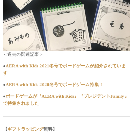
＜過去の関連記事＞
●
AERA with Kids 2021冬号でボードゲームが紹介されていま
す
●
AERA with Kids 2020冬号でボードゲーム特集！
●
ボードゲームが『AERA with Kids』『プレジデントFamily』
で特集されました
【
ギフトラッピング
無料】