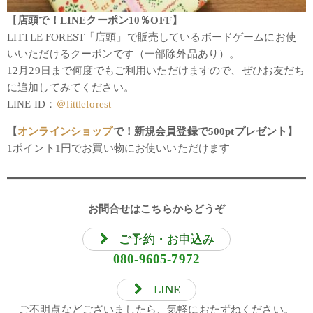
【
店頭で！LINEクーポン10％OFF】
LITTLE FOREST「店頭」で販売しているボードゲームにお使
いいただけるクーポンです（一部除外品あり）。
12月29日まで何度でもご利用いただけますので、ぜひお友だち
に追加してみてください。
LINE ID：
＠littleforest
【
オンラインショップ
で！新規会員登録で500ptプレゼント】
1ポイント1円でお買い物にお使いいただけます
お問合せはこちらからどうぞ
ご予約・お申込み
080-9605-7972
LINE
ご不明点などございましたら、気軽におたずねください。