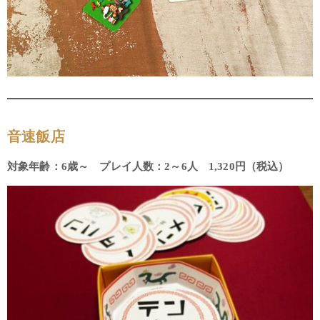
音速飯店
対象年齢：6歳～ プレイ人数：2～6人 1,320円（税込）