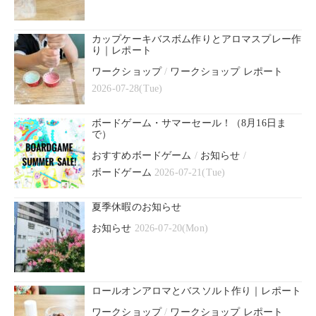
カップケーキバスボム作りとアロマスプレー作
り｜レポート
ワークショップ
/
ワークショップ レポート
2026-07-28(Tue)
ボードゲーム・サマーセール！（8月16日ま
で）
おすすめボードゲーム
/
お知らせ
/
ボードゲーム
2026-07-21(Tue)
夏季休暇のお知らせ
お知らせ
2026-07-20(Mon)
ロールオンアロマとバスソルト作り｜レポート
ワークショップ
/
ワークショップ レポート