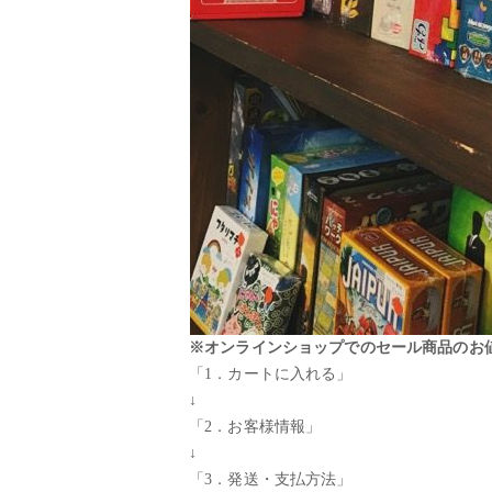
※オンラインショップでのセール商品のお
「1．カートに入れる」
↓
「2．お客様情報」
↓
「3．発送・支払方法」