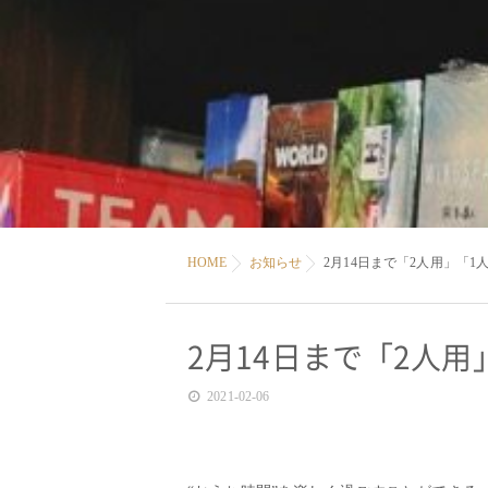
HOME
お知らせ
2月14日まで「2人用」「1
2月14日まで「2人用
2021-02-06