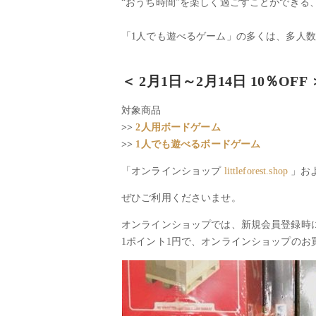
“おうち時間”を楽しく過ごすことができる
「1人でも遊べるゲーム」の多くは、多人
＜ 2月1日～2月14日
10％OFF
対象商品
>>
2人用ボードゲーム
>>
1人でも遊べるボードゲーム
「オンラインショップ
littleforest.shop
」およ
ぜひご利用くださいませ。
オンラインショップでは、新規会員登録時に
1ポイント1円で、オンラインショップのお