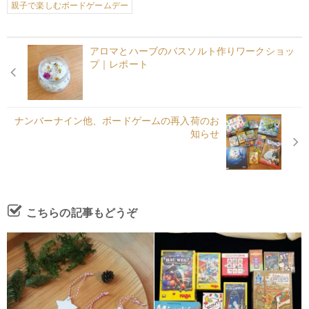
親子で楽しむボードゲームデー
アロマとハーブのバスソルト作りワークショッ
プ｜レポート
ナンバーナイン他、ボードゲームの再入荷のお
知らせ
こちらの記事もどうぞ