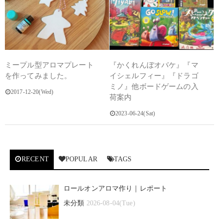
ミープル型アロマプレート
『かくれんぼオバケ』『マ
を作ってみました。
イシェルフィー』『ドラゴ
ミノ』他ボードゲームの入
2017-12-20(Wed)
荷案内
2023-06-24(Sat)
RECENT
POPULAR
TAGS
ロールオンアロマ作り｜レポート
未分類
2026-08-04(Tue)