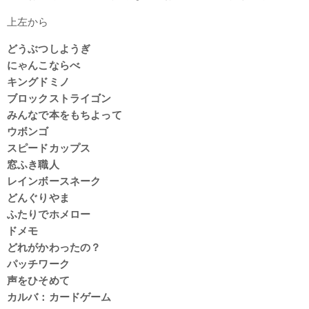
上左から
どうぶつしようぎ
にゃんこならべ
キングドミノ
ブロックストライゴン
みんなで本をもちよって
ウボンゴ
スピードカップス
窓ふき職人
レインボースネーク
どんぐりやま
ふたりでホメロー
ドメモ
どれがかわったの？
パッチワーク
声をひそめて
カルバ：カードゲーム