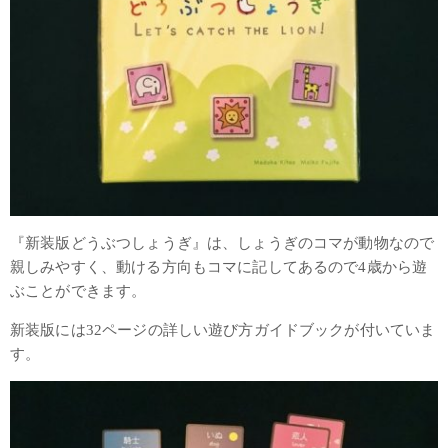
『新装版どうぶつしょうぎ』は、しょうぎのコマが動物なので
親しみやすく、動ける方向もコマに記してあるので4歳から遊
ぶことができます。
新装版には32ページの詳しい遊び方ガイドブックが付いていま
す。