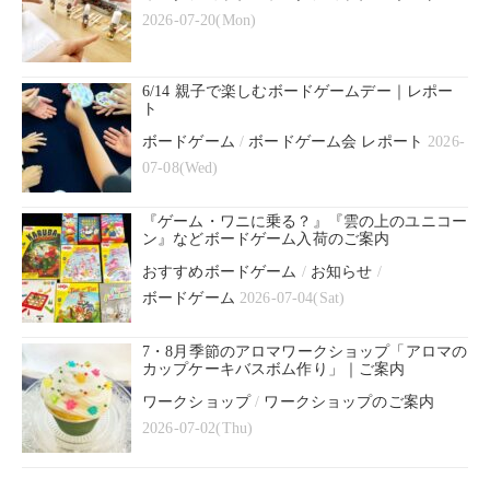
2026-07-20(Mon)
6/14 親子で楽しむボードゲームデー｜レポー
ト
ボードゲーム
/
ボードゲーム会 レポート
2026-
07-08(Wed)
『ゲーム・ワニに乗る？』『雲の上のユニコー
ン』などボードゲーム入荷のご案内
おすすめボードゲーム
/
お知らせ
/
ボードゲーム
2026-07-04(Sat)
7・8月季節のアロマワークショップ「アロマの
カップケーキバスボム作り」｜ご案内
ワークショップ
/
ワークショップのご案内
2026-07-02(Thu)