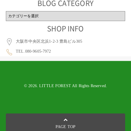
BLOG CATEGORY
BLOG
CATEGORY
SHOP INFO
大阪市中央区北浜1-2-3 豊島ビル305
TEL.080-9605-7972
© 2026. LITTLE FOREST All Rights Reserved.
PAGE TOP