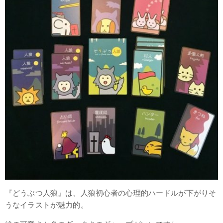
『どうぶつ人狼』は、人狼初心者の心理的ハードルが下がりそ
うなイラストが魅力的。