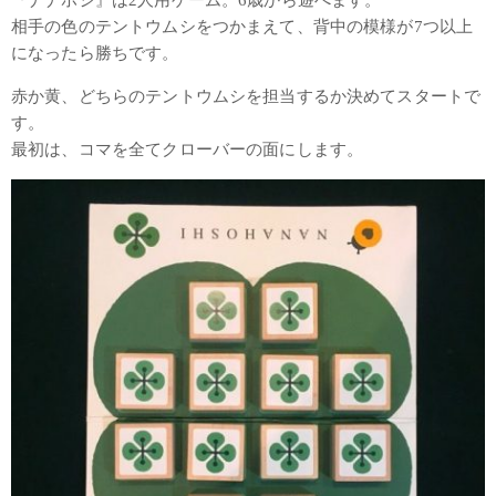
『ナナホシ』は2人用ゲーム。6歳から遊べます。
相手の色のテントウムシをつかまえて、背中の模様が7つ以上
になったら勝ちです。
赤か黄、どちらのテントウムシを担当するか決めてスタートで
す。
最初は、コマを全てクローバーの面にします。