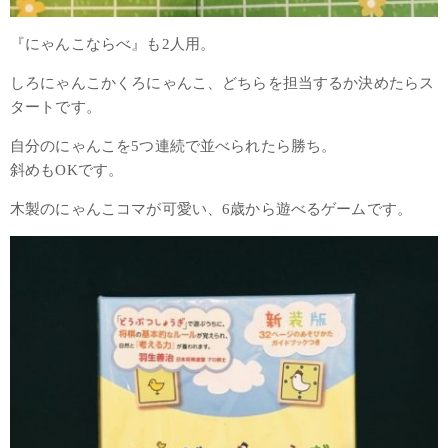
『にゃんこならべ』も2人用。
しろにゃんこかくろにゃんこ、どちらを担当するか決めたらス
タートです。
自分のにゃんこを5つ連続で並べられたら勝ち。
斜めもOKです。
木製のにゃんこコマが可愛い、6歳から遊べるゲームです。