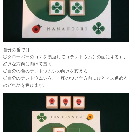
自分の番では
◯クローバーのコマを裏返して（テントウムシの面にする）、
好きな方向に向けて置く
◯自分の色のテントウムシの向きを変える
◯自分のテントウムシを、・印のついた方向にひとマス進める
のどれかを選びます。