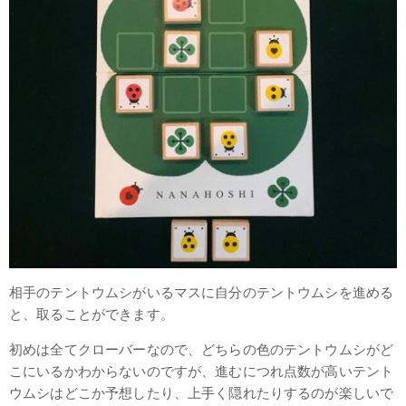
相手のテントウムシがいるマスに自分のテントウムシを進める
と、取ることができます。
初めは全てクローバーなので、どちらの色のテントウムシがど
こにいるかわからないのですが、進むにつれ点数が高いテント
ウムシはどこか予想したり、上手く隠れたりするのが楽しいで