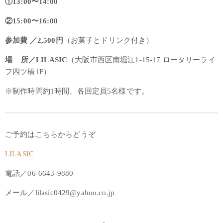
①13:00〜14:00
②15:00〜16:00
参加費 ／2,500円
（お菓子とドリンク付き）
場 所／LILASIC
（大阪市西区南堀江1-15-17 ロータリーライ
フ四ツ橋1F）
※制作時間約1時間、各回定員5名様です。
ご予約はこちらからどうぞ
LILASIC
電話／06-6643-9880
メール／lilasic0429@yahoo.co.jp