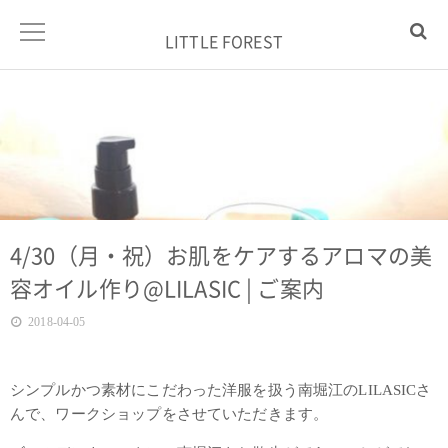
LITTLE FOREST
4/30（月・祝）お肌をケアするアロマの美
容オイル作り@LILASIC | ご案内
2018-04-05
シンプルかつ素材にこだわった洋服を扱う南堀江のLILASICさ
んで、ワークショップをさせていただきます。