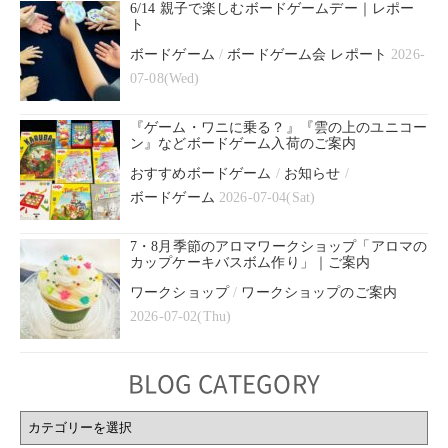
6/14 親子で楽しむボードゲームデー｜レポー
ト
ボードゲーム
/
ボードゲーム会 レポート
2026-
07-08(Wed)
『ゲーム・ワニに乗る？』『雲の上のユニコー
ン』などボードゲーム入荷のご案内
おすすめボードゲーム
/
お知らせ
/
ボードゲーム
2026-07-04(Sat)
7・8月季節のアロマワークショップ「アロマの
カップケーキバスボム作り」｜ご案内
ワークショップ
/
ワークショップのご案内
2026-07-02(Thu)
BLOG CATEGORY
BLOG
CATEGORY