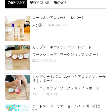
RECENT
POPULAR
TAGS
ロールオンアロマ作り｜レポート
未分類
2026-08-04(Tue)
カップケーキバスボム作り｜レポート
ワークショップ
/
ワークショップ レポート
2026-07-31(Fri)
カップケーキバスボム作りとアロマスプレー作
り｜レポート
ワークショップ
/
ワークショップ レポート
2026-07-28(Tue)
ボードゲーム・サマーセール！（8月16日ま
で）