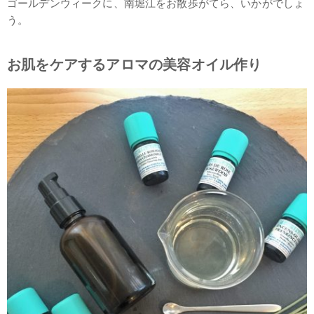
ゴールデンウィークに、南堀江をお散歩がてら、いかがでしょ
う。
お肌をケアするアロマの美容オイル作り