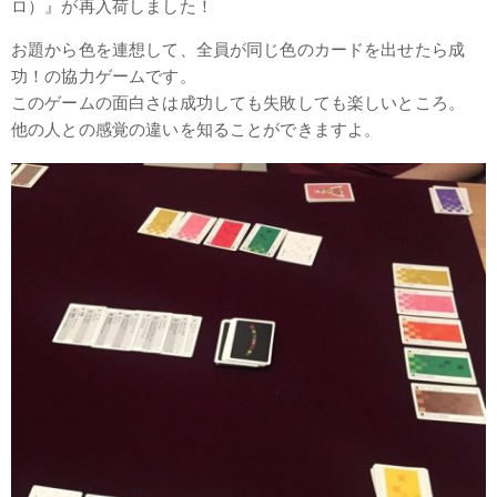
ロ）』が再入荷しました！
お題から色を連想して、全員が同じ色のカードを出せたら成
功！の協力ゲームです。
このゲームの面白さは成功しても失敗しても楽しいところ。
他の人との感覚の違いを知ることができますよ。