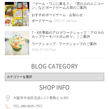
『ゲーム・ワニに乗る？』『雲の上のユニコー
ン』などボードゲーム入荷のご案内
おすすめボードゲーム
/
お知らせ
/
ボードゲーム
2026-07-04(Sat)
7・8月季節のアロマワークショップ「アロマの
カップケーキバスボム作り」｜ご案内
ワークショップ
/
ワークショップのご案内
2026-07-02(Thu)
BLOG CATEGORY
BLOG
CATEGORY
SHOP INFO
大阪市中央区北浜1-2-3 豊島ビル305
TEL.080-9605-7972