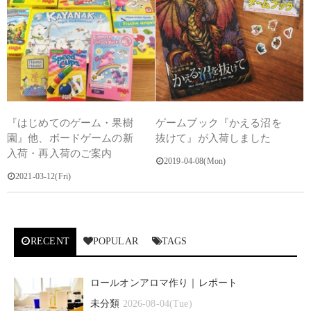
『はじめてのゲーム・果樹
ゲームブック『かえる沼を
園』他、ボードゲームの新
抜けて』が入荷しました
入荷・再入荷のご案内
2019-04-08(Mon)
2021-03-12(Fri)
RECENT
POPULAR
TAGS
ロールオンアロマ作り｜レポート
未分類
2026-08-04(Tue)