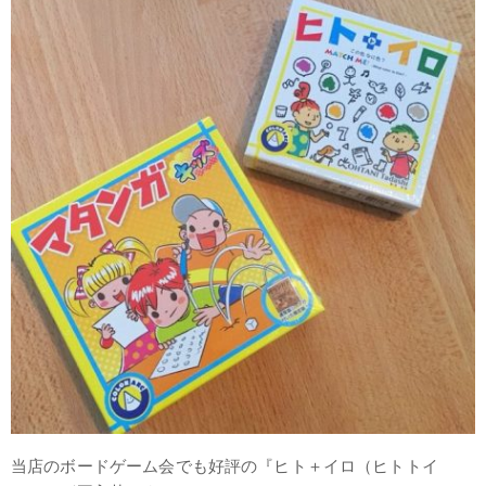
当店のボードゲーム会でも好評の『ヒト＋イロ（ヒトトイ