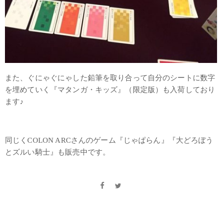
また、ぐにゃぐにゃした鉛筆を取り合って自分のシートに数字
を埋めていく『マタンガ・キッズ』（限定版）も入荷しており
ます♪
同じくCOLON ARCさんのゲーム『じゃぱらん』『大どろぼう
とズルい騎士』も販売中です。