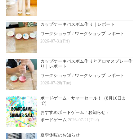
カップケーキバスボム作り｜レポート
ワークショップ
/
ワークショップ レポート
2026-07-31(Fri)
カップケーキバスボム作りとアロマスプレー作
り｜レポート
ワークショップ
/
ワークショップ レポート
2026-07-28(Tue)
ボードゲーム・サマーセール！（8月16日ま
で）
おすすめボードゲーム
/
お知らせ
/
ボードゲーム
2026-07-21(Tue)
夏季休暇のお知らせ