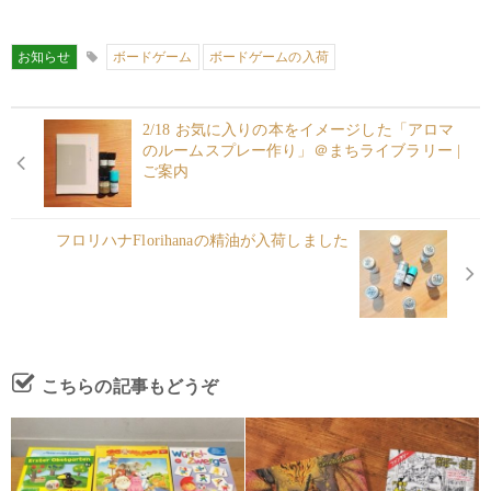
お知らせ
ボードゲーム
ボードゲームの入荷
2/18 お気に入りの本をイメージした「アロマ
のルームスプレー作り」＠まちライブラリー |
ご案内
フロリハナFlorihanaの精油が入荷しました
こちらの記事もどうぞ