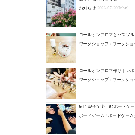
お知らせ
2026-07-20(Mon)
ロールオンアロマとバスソル
ワークショップ
/
ワークショ
ロールオンアロマ作り｜レポ
ワークショップ
/
ワークショ
6/14 親子で楽しむボード
ボードゲーム
/
ボードゲーム