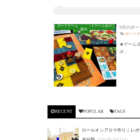
ボードゲーム
ボードゲーム会のご
9月のボ
案内
ボード
★ゲーム
ボ...
RECENT
POPULAR
TAGS
ロールオンアロマ作り｜レポ
未分類
2026-08-04(Tue)