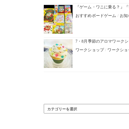
『ゲーム・ワニに乗る？』『
おすすめボードゲーム
/
お知
7・8月季節のアロマワーク
ワークショップ
/
ワークショ
BLOG
CATEGORY