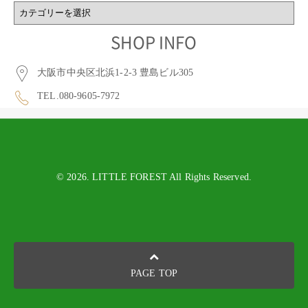
BLOG
CATEGORY
SHOP INFO
大阪市中央区北浜1-2-3 豊島ビル305
TEL.080-9605-7972
© 2026. LITTLE FOREST All Rights Reserved.
PAGE TOP