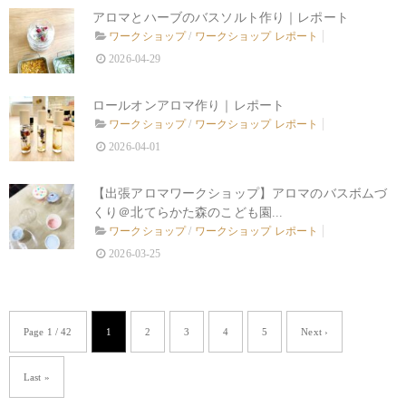
アロマとハーブのバスソルト作り｜レポート
ワークショップ
/
ワークショップ レポート
2026-04-29
ロールオンアロマ作り｜レポート
ワークショップ
/
ワークショップ レポート
2026-04-01
【出張アロマワークショップ】アロマのバスボムづ
くり＠北てらかた森のこども園...
ワークショップ
/
ワークショップ レポート
2026-03-25
Page 1 / 42
1
2
3
4
5
Next ›
Last »