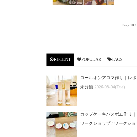
Page 10 /
RECENT
POPULAR
TAGS
ロールオンアロマ作り｜レポ
未分類
2026-08-04(Tue)
カップケーキバスボム作り｜
ワークショップ
/
ワークショ