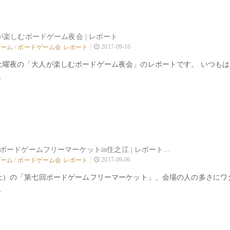
9/16 大人が楽しむボードゲーム夜会 | レポート
2017-09-16
ゲーム
/
ボードゲーム会 レポート
土曜夜の「大人が楽しむボードゲーム夜会」のレポートです。 いつも
.
七回ボードゲームフリーマーケットin住之江 | レポート...
2017-09-06
ゲーム
/
ボードゲーム会 レポート
（土）の「第七回ボードゲームフリーマーケット」、会場の人の多さにワ
.