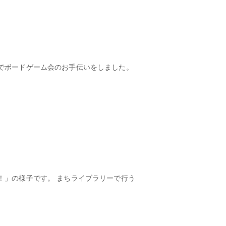
でボードゲーム会のお手伝いをしました。
！」の様子です。 まちライブラリーで行う