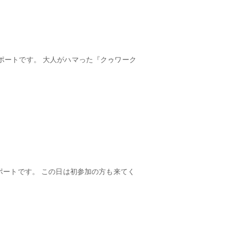
ポートです。 大人がハマった『クゥワーク
ポートです。 この日は初参加の方も来てく