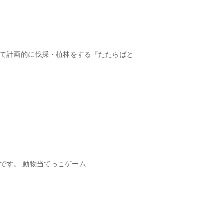
って計画的に伐採・植林をする『たたらばと
す。 動物当てっこゲーム...