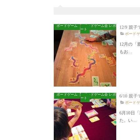
ボードゲーム
ボードゲーム会 レポ
ート
ボード
12月の
もお...
ボードゲーム
ボードゲーム会 レポ
ート
ボード
6月10
た。い...