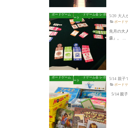
ボードゲーム
ボードゲーム会 レポ
5/20 
ート
ボード
先月の大
森』。 ...
ボードゲーム
ボードゲーム会 レポ
5/14 
ート
ボード
5/14 