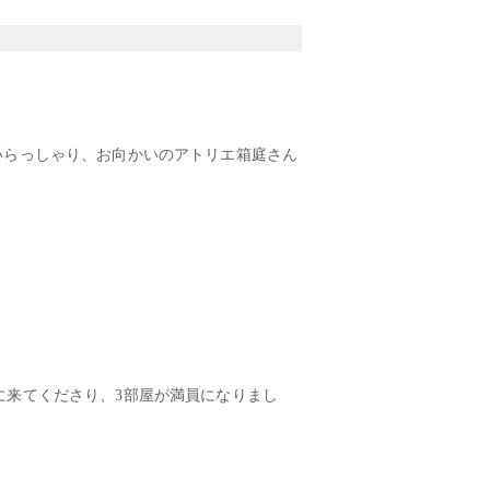
かいらっしゃり、お向かいのアトリエ箱庭さん
に来てくださり、3部屋が満員になりまし