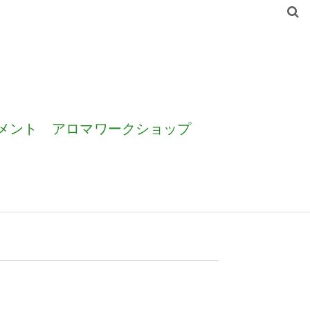
メント
アロマワークショップ